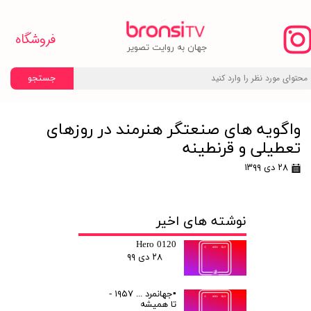
فروشگاه
​جهان به روایت تصویر
جستجو
واگویه های صنعتگر هنرمند در روزهای
تعطیلی و قرنطینه
۲۸ دی ۱۳۹۹
نوشته های اخیر
Hero 0120
۲۸ دی ۹۹
▪️جهانمرد ... ۱۹۵۷ -
تا همیشه