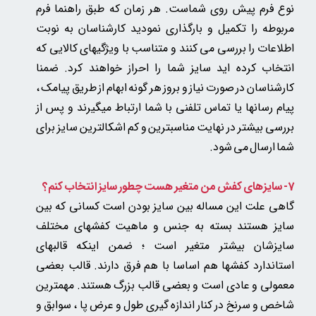
نوع فرم پیش روی شماست. هر زمان که طبق راهنما فرم
مربوطه را تکمیل و بارگذاری نمودید کارشناسان به نوبت
اطلاعات را بررسی می کنند و متناسب با ویژگیهای کالایی که
انتخاب کرده اید سایز شما را احراز خواهند کرد. ضمنا
کارشناسان در صورت نیاز و بروز هر گونه ابهام از طریق پیامک ،
پیام رسانها یا تماس تلفنی با شما ارتباط میگیرند و پس از
بررسی بیشتر در نهایت مناسبترین و کم اشکالترین سایز برای
شما ارسال می شود.
7- سایزهای کفش من متغیر هست چطور سایز انتخاب کنم؟
گاهی علت این مساله بین سایز بودن است کسانی که بین
سایز هستند بسته به جنس و ماهیت کفشهای مختلف
سایزشان بیشتر متغیر است ؛ ضمن اینکه قالبهای
استاندارد کفشها هم اساسا با هم فرق دارند. قالب بعضی
معمولی و عادی است و بعضی قالب بزرگ هستند. مهمترین
شاخص و سرنخ در کنار اندازه گیری طول و عرض پا ، سوابق و