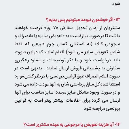
شود.
13- اگر خوشمون نیومد میتونیم پس بدیم؟
مشتریان از زمان تحویل سفارش «۷ روز» فرصت خواهند
داشت تا در صورت نیاز نسبت به «تعویض سایز» یا «انصراف و
مرجوعی کالا»
(به استثنای کفش چرم طبیعی که فقط
شامل تعویض سایز می شود)
اقدام نمایند که در این صورت
باید درخواست خود را با ذکر توضیحات و شماره رهگیری
سفارش به پشتیبانی فروش ارسال نمایند . بدیهی است در
صورت اعلام انصراف طبق قوانین برونسی با در نظر گفتن موارد
استثنا شده کل مبلغ پرداختی شان به آنها عودت داده می شود
و در صورت وجود مشکل سایز مجددا سایز مناسب برای آنها
ارسال می گردد.برای اطلاعات بیشتر بهتر است به قوانین
برونسی مراجعه شود.
14- آیا هزینه تعویض یا مرجوعی به عهده مشتری است؟