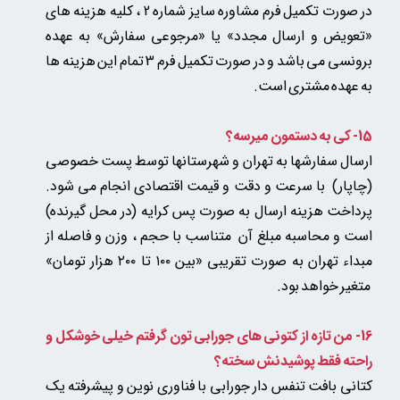
در صورت تکمیل فرم مشاوره سایز شماره 2 ، کلیه هزینه های
«تعویض و ارسال مجدد» یا «مرجوعی سفارش» به عهده
برونسی می باشد و در صورت تکمیل فرم 3 تمام این هزینه ها
به عهده مشتری است.
15- کی به دستمون میرسه؟
ارسال سفارشها به تهران و شهرستانها توسط پست خصوصی
(چاپار) با سرعت و دقت و قیمت اقتصادی انجام می شود.
پرداخت هزینه ارسال به صورت پس کرایه (در محل گیرنده)
است و محاسبه مبلغ آن متناسب با حجم ، وزن و فاصله از
مبداء تهران به صورت تقریبی «بین ۱۰۰ تا ۲۰۰ هزار تومان»​​​​​​​
متغیر خواهد بود.​​​​​​​
16- من تازه از کتونی های جورابی تون گرفتم خیلی خوشکل و
راحته فقط پوشیدنش سخته؟
کتانی بافت تنفس دار جورابی با فناوری نوین و پیشرفته یک