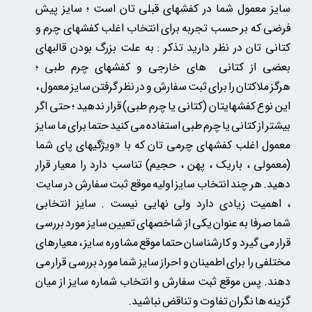
سایز معمول شما در کفشهای قبلی تان است ؛ سایز پیش
فرضی که بر حسب تجربه برای انتخاب اغلب کفشهای چرم و
کتانی تان در نظر دارید تذکر : به علت بزرگ بودن قالبهای
بعضی از کتانی های خارجی و کفشهای چرم طبی ؛
هرگز ملاکتان را برای ثبت سفارش و در نظر گرفتن سایز معمول ،
این نوع کفشهایتان (کتانی یا چرم طبی) قرار ندهید ؛ حتی اگر
بیشتر از کتانی یا چرم طبی استفاده می کنید حتما برای ما سایز
معمول اغلب کفشهای چرمی تان
که
با «ویژگیهای پای شما
(معمولی ، باریک ، پهن ، حجیم) تناسب دارد را معیار قرار
دهید. هر چند انتخاب سایز اولیه موقع ثبت سفارش در سایت
، اهمیت زیادی دارد ولی نهایی نیست . سایز انتخابی
شما صرفا به عنوان یکی از شاخصهای تعیین سایز مورد بررسی
قرار می گیرد و کارشناسان حتما موقع مشاوره سایز ، معیارهای
مختلفی را برای اطمینان و احراز سایز شما مورد بررسی قرار می
دهند. پس موقع ثبت سفارش و انتخاب شماره سایز از میان
گزینه ها نگران تفاوت و تناقض نباشید.