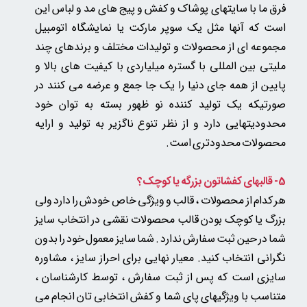
فرق ما با سایتهای پوشاک و کفش و پیج های مد و لباس این
است که آنها مثل یک سوپر مارکت یا نمایشگاه اتومبیل
مجموعه ای از محصولات و تولیدات مختلف و برندهای چند
ملیتی بین المللی با گستره میلیاردی با کیفیت های بالا و
پایین از همه جای دنیا را یک جا جمع و عرضه می کنند در
صورتیکه یک تولید کننده نو ظهور بسته به توان خود
محدودیتهایی دارد و از نظر تنوع ناگزیر به تولید و ارایه
محصولات محدودتری است.
5-
قالبهای کفشاتون بزرگه یا کوچک؟
هر کدام از محصولات ، قالب و ویژگی خاص خودش را دارد ولی
بزرگ یا کوچک بودن قالب محصولات نقشی در انتخاب سایز
شما در حین ثبت سفارش ندارد . شما سایز معمول خود را بدون
نگرانی انتخاب کنید. معیار نهایی برای احراز سایز ، مشاوره
سایزی است که پس از ثبت سفارش ، توسط کارشناسان ،
متناسب با ویژگیهای پای شما و کفش انتخابی تان انجام می