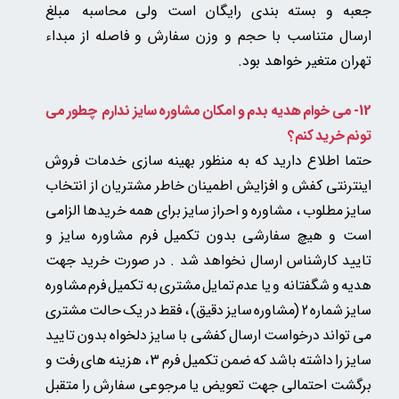
جعبه و بسته بندی رایگان است ولی
محاسبه مبلغ
ارسال متناسب با حجم و وزن سفارش و فاصله از مبداء
تهران متغیر خواهد بود.
12- می خوام هدیه بدم و امکان مشاوره سایز ندارم چطور می
تونم خرید کنم؟
حتما اطلاع دارید که به منظور بهینه سازی خدمات فروش
اینترنتی کفش و افزایش اطمینان خاطر مشتریان از انتخاب
سایز مطلوب ، مشاوره و احراز سایز برای همه خریدها الزامی
است و هیچ سفارشی بدون تکمیل فرم مشاوره سایز و
تایید کارشناس ارسال نخواهد شد . در صورت خرید جهت
هدیه و شگفتانه و یا عدم تمایل مشتری به تکمیل فرم مشاوره
سایز شماره 2 (مشاوره سایز دقیق) ، فقط در یک حالت مشتری
می تواند درخواست ارسال کفشی با سایز دلخواه بدون تایید
سایز را داشته باشد که ضمن تکمیل فرم 3 ، هزینه های رفت و
برگشت احتمالی جهت تعویض یا مرجوعی سفارش را متقبل