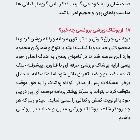
صاحبشان را به خود می گیرند. تذکر : این گروه از کتانی ها
مناسب پاهای پهن و حجیم نمی باشند.
17 - از پوشاک ورزشی برونسی چه خبر؟
برونسی چراغ کارش را با تریکوی مردانه و زنانه روشن کرد و با
محصولاتی جذاب و با کیفیت البته با تنوع و شمارگان محدود
وارد این عرصه شد تا در گامهای بعدی به هدف اصلی خود
یعنی ارایه پوشاک ورزشی حرفه ای با فناوری پیشرفته خنک
کننده ، ضد بو و ضد تعریق نائل شود اما متاسفانه به دلیل
برخی مشکلات پس از مدتی کوتاه پوشاک را به طور موقت
متوقف کرد تا بتواند با تمرکز بیشتر برنامه توسعه ای پی در پی
خود با اولویت کفش و کتانی را عملی نماید. امیدواریم که هر
چه زودتر شاهد پوشاک ورزشی مدرن و جذاب در برونسی
باشیم.