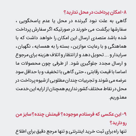
8- امکان پرداخت در محل ندارید؟
گاهی به علت نبود گیرنده در محل یا عدم پاسخگویی ،
سفارشها برگشت می خورند در صورتیکه اگر سفارش پرداخت
شده باشد متصدی ارسال این امکان را خواهد داشت که با
هماهنگی و با رعایت موازین ، بسته را به همسایه ، نگهبان ،
سرایدار و ... تحویل دهد و از انتظار و اتلاف هزینه برای مرجوع
و ارسال مجدد جلوگیری شود. از طرفی چون محصولات ما
اساسا با قیمت رقابتی ، حتی گاهی با تخفیف و با حداقل سود
عرضه می شوند و تجربیات چندان مطلوبی از شیوه پرداخت در
محل در نقاط مختلف کشور نداریم همچنان از ارایه این خدمت
معذوریم.
9- این عکسی که فرستادم موجوده؟ قیمتش چنده؟ سایز من
رو دارید؟
تنها راه برای ثبت خرید اینترنتی و تنها مرجع دقیق برای اطلاع