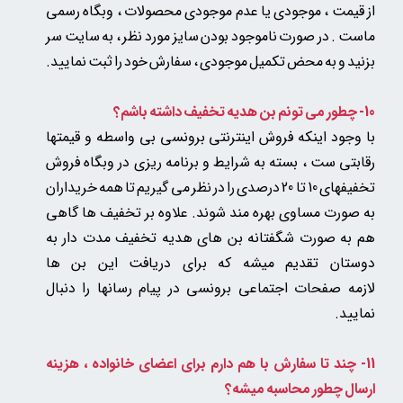
از قیمت ، موجودی یا عدم موجودی محصولات ، وبگاه رسمی
ماست . در صورت ناموجود بودن سایز مورد نظر ، به سایت سر
بزنید و به محض تکمیل موجودی ، سفارش خود را ثبت نمایید.
10- چطور می تونم بن هدیه تخفیف داشته باشم؟
با وجود اینکه فروش اینترنتی برونسی بی واسطه و قیمتها
رقابتی ست ، بسته به شرایط و برنامه ریزی در وبگاه فروش
تخفیفهای 10 تا 20 درصدی را در نظر می گیریم تا همه خریداران
به صورت مساوی بهره مند شوند. علاوه بر تخفیف ها گاهی
هم به صورت شگفتانه بن های هدیه تخفیف مدت دار به
دوستان تقدیم میشه که برای دریافت این بن ها
لازمه صفحات اجتماعی برونسی در پیام رسانها را دنبال
نمایید.
11- چند تا سفارش با هم دارم برای اعضای خانواده ، هزینه
ارسال چطور محاسبه میشه؟