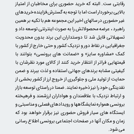
رقابتی ست. البته که خرید حضوری برای مخاطبان از امتیاز
بالایی برخوردار است اما با توجه به گسترش فزاینده خریدهای
غیر حضوری در سالهای اخیر این مجموعه هم با تکیه بر همین
راهبرد ، عرضه محصولاتش را به صورت اینترنتی توسعه داد و
تسهیلاتی قایل شد تا دوستداران این برند بدون محدویت
جغرافیایی در نقاط دور و نزدیک کشور و حتی خارج از کشور با
کمک «مشاوره سایز» و «ضمانت های برونسی» بتوانند با
قیمتهایی فراتر از انتظار خرید کنند از کالای مورد نظرشان با
کیفیتی مشابه برندهای جهانی استفاده و لذت ببرند و ضمن
حمایت از تولید ملی و جلوگیری از خروج ارز از کشور بخشی از
نقدینگی خود را نیز ذخیره نمایند. ضمنا در راستای توسعه بازار
و ارتباط نزدیک با علاقمندان و هواداران ارزشمند و فرهیخته
برونسی همواره نمایشگاهها و رویدادهای فصلی و مناسبتی و
ایستگاه های سیار فروش حضوری نیز برقرار خواهد بود که
زمان و مکان آنها در صفحات اجتماعی برونسی اطلاع رسانی
می شود.