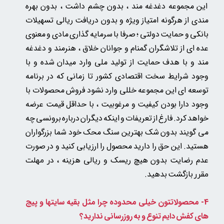
این مجموعه دغدغه مند ، بدون چشم داشت ، بدون بهره
مندی از هرگونه امتیاز ویژه و بدون دریافت ریالی تسهیلات
بانکی و حمایت دولتی ؛ صرفا با سرمایه گذاری مادی و معنوی
عده ای از تلاشگران گمنام و جوانان خلاق ، هنرمند و دغدغه
مند و با هدف حمایت از تولید ملی وارد میدان شده و با
وجود شرایط سخت اقتصادی کشور تا زمانی که در برنامه
توسعه ای این مجموعه خللی وارد نشود فروش محصولات با
وجود دارا بودن کیفیت و مرغوبیت ، با حداقل قیمت عرضه
خواهد کرد. فارغ از تعریفات و اینکه دیگران درباره برونسی چه
می گویند بدون شک بهترین سنگ محک خود شما بزرگواران
هستید. این حق را دارید محصول را ارزیابی کنید و در صورت
عدم رضایت بدون هیچ ریسک و ریالی هزینه
، در مهلت
بازگشت بدهید.
مقرر
4- محصولاتتون خیلی محدوده چرا مثل بقیه سایتها و پیج
های کفش دایم تنوع و به روزرسانی ندارید؟