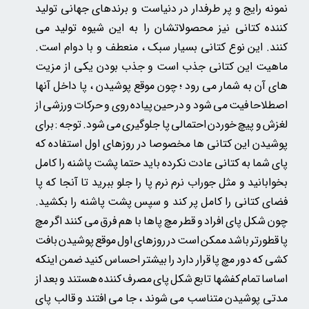
نمونه رایج و پر طرفدار در دنیاست و برندهای جهانی تولید
کننده کتانی نیز محصولاتشان را به این شیوه تولید می
کنند.
این نوع کتانی بسیار سبک ، منعطف و با دوام است.
ماهیت این کتانی جذب است و جذب بودن یکی از مزیت
های آن به شمار می رود ؛ چون موقع پوشیدن ، پا داخل آنها
اصطلاحا فیت می شود و در حین پیاده روی و حرکات ورزشی از
لغزش و پیچ خوردن احتمالی پا جلوگیری می شود. توجه : برای
پوشیدن این کتانی ها مخصوصا در روزهای اول استفاده که
پای شما به کتانی عادت نکرده باید حتما پشت پاشنه را کامل
بخوابانید و مثل جوراب نرم نرم پا را جلو ببرید تا آنجا که پا
فضای کتانی را کامل پر کند و سپس پشت پاشنه را بکشید.
چون شکل پای افراد و قطر مچ پاها با هم فرق می کنند اگر مچ
پا قطورتر باشد ممکن است در روزهای اول موقع پوشیدن بافت
کشی که دور مچ پا قرار دارد را بیشتر احساس کنید ضمن اینکه
اساسا تمام کفشها تابع شکل پای مصرف کننده هستند و بعد از
مدتی پوشیدن متناسب می شوند ، جا می افتند و قالب پای