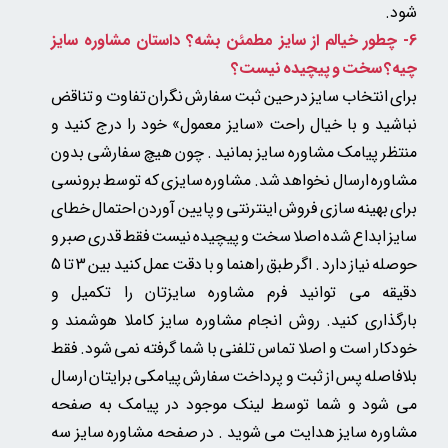
شود.​​​​​​​
6- چطور خیالم از سایز مطمئن بشه؟ داستان مشاوره سایز
چیه؟ سخت و پیچیده نیست؟
برای انتخاب سایز در حین ثبت سفارش نگران تفاوت و تناقض
نباشید و با خیال راحت «سایز معمول» خود را درج کنید و
منتظر پیامک مشاوره سایز بمانید . چون
هیچ سفارشی بدون
مشاوره ارسال نخواهد شد.
مشاوره سایزی که توسط برونسی
برای بهینه سازی فروش اینترنتی و پایین آوردن احتمال خطای
سایز ابداع شده اصلا سخت و پیچیده نیست فقط قدری صبر و
حوصله نیاز دارد . اگر طبق راهنما و با دقت عمل کنید بین 3 تا 5
دقیقه می توانید فرم مشاوره سایزتان را تکمیل و
بارگذاری کنید. روش انجام مشاوره سایز کاملا هوشمند و
خودکار است و اصلا تماس تلفنی با شما گرفته نمی شود. فقط
بلافاصله پس از ثبت و پرداخت سفارش پیامکی برایتان ارسال
می شود و شما توسط لینک موجود در پیامک به صفحه
مشاوره سایز هدایت می شوید . در صفحه مشاوره سایز سه