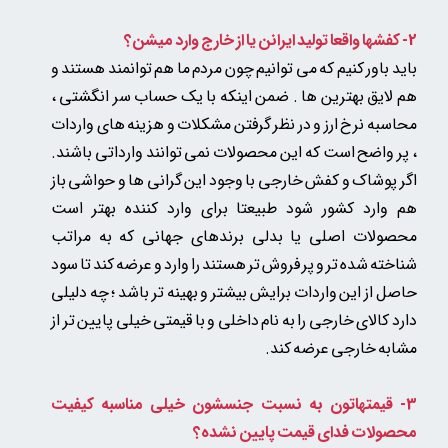
2- کفشها واقعا تولید ایرانن یا از خارج وارد میشن؟
باید باور کنیم که می توانیم چون مردم ما هم توانمند هستند و
هم لایق بهترین ها . ضمن اینکه با یک حساب سر انگشتی ،
محاسبه نرخ ارز و در نظر گرفتن مشکلات و هزینه های واردات
، پر واضح است که این محصولات نمی توانند وارداتی باشند.
اگر پوشاک و کفش خارجی با وجود این گرانی ها و حواشی باز
هم وارد کشور شود طبیعتا برای وارد کننده بهتر است
محصولات اصلی یا بدلی
برندهای جهانی که به مراتب
شناخته شده تر و پر فروش تر هستند را وارد و عرضه کند
تا سود
حاصل از این واردات برایش بیشتر و بهینه تر باشد ؛ چه دلیلی
دارد کالای خارجی را به نام داخلی و با قیمتی خیلی پایین تر از
مشابه خارجی عرضه کند.
3- قیمتهاتون به نسبت جنسشون خیلی مناسبه
کیفیت
محصولات فدای قیمت پایین نشده؟