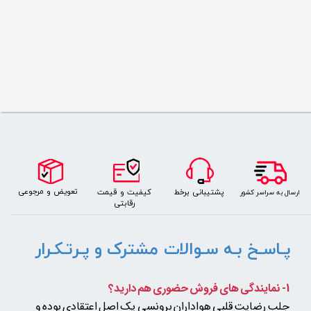
​​​تعویض و مرجوعی
کیفیت و قیمت
پشتیبانی برخط
​ارسال به سراسر کشور
رقابتی
پـاسـخ بـه سـوالات مشترک و پـرتـکـرار
1- نمایندگی های فروش حضوری هم دارید؟
جلب رضایت قلبی هواداران برونسی یک اصل اعتقادی بوده و