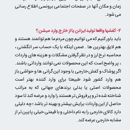
زمان و مکان آنها در صفحات اجتماعی برونسی اطلاع رسانی
می شود.
2- کفشها واقعا تولید ایرانن یا از خارج وارد میشن؟
باید باور کنیم که می توانیم چون مردم ما هم توانمند هستند و
هم لایق بهترین ها . ضمن اینکه با یک حساب سر انگشتی ،
محاسبه نرخ ارز و در نظر گرفتن مشکلات و هزینه های واردات
، پر واضح است که این محصولات نمی توانند وارداتی باشند.
اگر پوشاک و کفش خارجی با وجود این گرانی ها و حواشی باز
هم وارد کشور شود طبیعتا برای وارد کننده بهتر است
محصولات اصلی یا بدلی
برندهای جهانی که به مراتب
شناخته شده تر و پر فروش تر هستند را وارد و عرضه کند
تا سود
حاصل از این واردات برایش بیشتر و بهینه تر باشد ؛ چه دلیلی
دارد کالای خارجی را به نام داخلی و با قیمتی خیلی پایین تر از
مشابه خارجی عرضه کند.