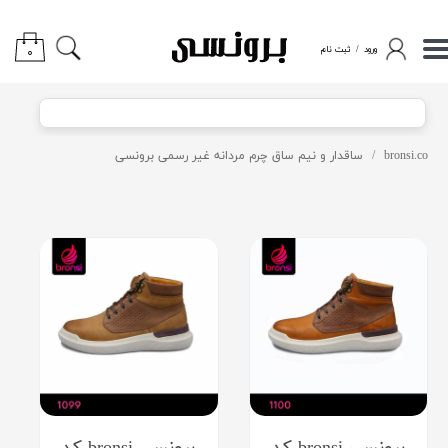
حساب کاربری من
ورود
/
ثبت نام
۰
تغییر گذر واژه
سفارشات
bronsi.co
ساقدار و نیم ساق چرم مردانه غیر رسمی برونسی
خروج از حساب کاربری