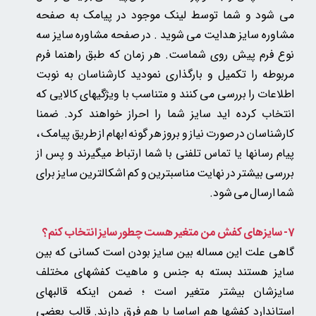
می شود و شما توسط لینک موجود در پیامک به صفحه
مشاوره سایز هدایت می شوید . در صفحه مشاوره سایز سه
نوع فرم پیش روی شماست. هر زمان که طبق راهنما فرم
مربوطه را تکمیل و بارگذاری نمودید کارشناسان به نوبت
اطلاعات را بررسی می کنند و متناسب با ویژگیهای کالایی که
انتخاب کرده اید سایز شما را احراز خواهند کرد. ضمنا
کارشناسان در صورت نیاز و بروز هر گونه ابهام از طریق پیامک ،
پیام رسانها یا تماس تلفنی با شما ارتباط میگیرند و پس از
بررسی بیشتر در نهایت مناسبترین و کم اشکالترین سایز برای
شما ارسال می شود.
7- سایزهای کفش من متغیر هست چطور سایز انتخاب کنم؟
گاهی علت این مساله بین سایز بودن است کسانی که بین
سایز هستند بسته به جنس و ماهیت کفشهای مختلف
سایزشان بیشتر متغیر است ؛ ضمن اینکه قالبهای
استاندارد کفشها هم اساسا با هم فرق دارند. قالب بعضی