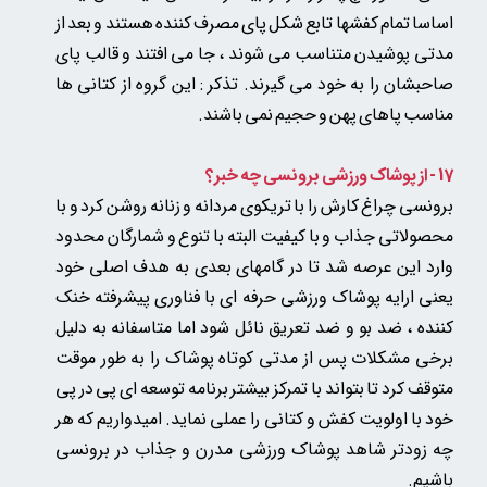
اساسا تمام کفشها تابع شکل پای مصرف کننده هستند و بعد از
مدتی پوشیدن متناسب می شوند ، جا می افتند و قالب پای
صاحبشان را به خود می گیرند. تذکر : این گروه از کتانی ها
مناسب پاهای پهن و حجیم نمی باشند.
17 - از پوشاک ورزشی برونسی چه خبر؟
برونسی چراغ کارش را با تریکوی مردانه و زنانه روشن کرد و با
محصولاتی جذاب و با کیفیت البته با تنوع و شمارگان محدود
وارد این عرصه شد تا در گامهای بعدی به هدف اصلی خود
یعنی ارایه پوشاک ورزشی حرفه ای با فناوری پیشرفته خنک
کننده ، ضد بو و ضد تعریق نائل شود اما متاسفانه به دلیل
برخی مشکلات پس از مدتی کوتاه پوشاک را به طور موقت
متوقف کرد تا بتواند با تمرکز بیشتر برنامه توسعه ای پی در پی
خود با اولویت کفش و کتانی را عملی نماید. امیدواریم که هر
چه زودتر شاهد پوشاک ورزشی مدرن و جذاب در برونسی
باشیم.