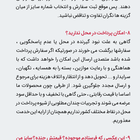
دهند. پس موقع ثبت سفارش و انتخاب شماره سایز از میان
گزینه ها نگران تفاوت و تناقض نباشید.
8- امکان پرداخت در محل ندارید؟
گاهی به علت نبود گیرنده در محل یا عدم پاسخگویی ،
سفارشها برگشت می خورند در صورتیکه اگر سفارش پرداخت
شده باشد متصدی ارسال این امکان را خواهد داشت که با
هماهنگی و با رعایت موازین ، بسته را به همسایه ، نگهبان ،
سرایدار و ... تحویل دهد و از انتظار و اتلاف هزینه برای مرجوع
و ارسال مجدد جلوگیری شود. از طرفی چون محصولات ما
اساسا با قیمت رقابتی ، حتی گاهی با تخفیف و با حداقل سود
عرضه می شوند و تجربیات چندان مطلوبی از شیوه پرداخت در
محل در نقاط مختلف کشور نداریم همچنان از ارایه این خدمت
معذوریم.
9- این عکسی که فرستادم موجوده؟ قیمتش چنده؟ سایز من