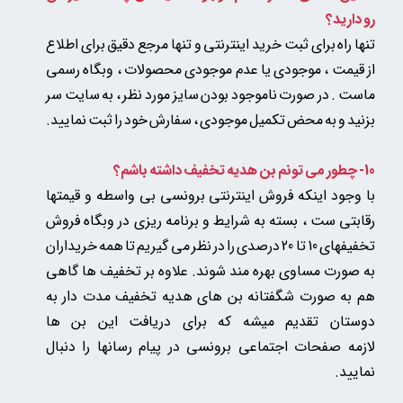
رو دارید؟
تنها راه برای ثبت خرید اینترنتی و تنها مرجع دقیق برای اطلاع
از قیمت ، موجودی یا عدم موجودی محصولات ، وبگاه رسمی
ماست . در صورت ناموجود بودن سایز مورد نظر ، به سایت سر
بزنید و به محض تکمیل موجودی ، سفارش خود را ثبت نمایید.
10- چطور می تونم بن هدیه تخفیف داشته باشم؟
با وجود اینکه فروش اینترنتی برونسی بی واسطه و قیمتها
رقابتی ست ، بسته به شرایط و برنامه ریزی در وبگاه فروش
تخفیفهای 10 تا 20 درصدی را در نظر می گیریم تا همه خریداران
به صورت مساوی بهره مند شوند. علاوه بر تخفیف ها گاهی
هم به صورت شگفتانه بن های هدیه تخفیف مدت دار به
دوستان تقدیم میشه که برای دریافت این بن ها
لازمه صفحات اجتماعی برونسی در پیام رسانها را دنبال
نمایید.