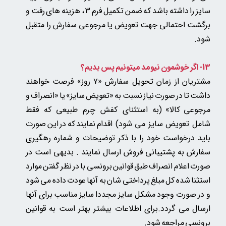
سایز را داشته باشد که ضمن تکمیل فرم 3 ، هزینه های رفت و
برگشت احتمالی جهت تعویض یا مرجوعی سفارش را متقبل
شود.
13- اگر خوشمون نیومد میتونیم پس بدیم؟
مشتریان از زمان تحویل سفارش «۷ روز» فرصت خواهند
داشت تا در صورت نیاز نسبت به «تعویض سایز» یا «انصراف و
مرجوعی کالا»
(به استثنای کفش چرم طبیعی که فقط
شامل تعویض سایز می شود)
اقدام نمایند که در این صورت
باید درخواست خود را با ذکر توضیحات و شماره رهگیری
سفارش به پشتیبانی فروش ارسال نمایند . بدیهی است در
صورت اعلام انصراف طبق قوانین برونسی با در نظر گفتن موارد
استثنا شده کل مبلغ پرداختی شان به آنها عودت داده می شود
و در صورت وجود مشکل سایز مجددا سایز مناسب برای آنها
ارسال می گردد.برای اطلاعات بیشتر بهتر است به قوانین
برونسی مراجعه شود.