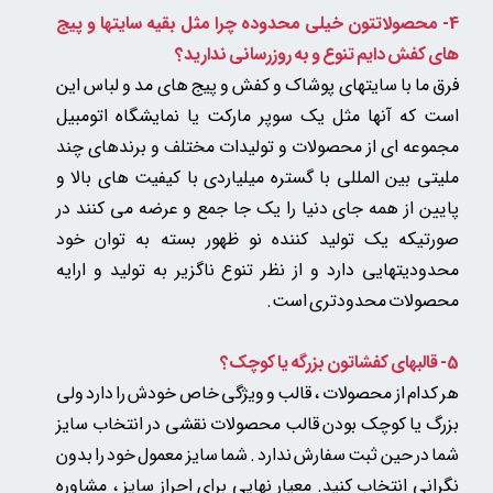
4- محصولاتتون خیلی محدوده چرا مثل بقیه سایتها و پیج
های کفش دایم تنوع و به روزرسانی ندارید؟
فرق ما با سایتهای پوشاک و کفش و پیج های مد و لباس این
است که آنها مثل یک سوپر مارکت یا نمایشگاه اتومبیل
مجموعه ای از محصولات و تولیدات مختلف و برندهای چند
ملیتی بین المللی با گستره میلیاردی با کیفیت های بالا و
پایین از همه جای دنیا را یک جا جمع و عرضه می کنند در
صورتیکه یک تولید کننده نو ظهور بسته به توان خود
محدودیتهایی دارد و از نظر تنوع ناگزیر به تولید و ارایه
محصولات محدودتری است.
5-
قالبهای کفشاتون بزرگه یا کوچک؟
هر کدام از محصولات ، قالب و ویژگی خاص خودش را دارد ولی
بزرگ یا کوچک بودن قالب محصولات نقشی در انتخاب سایز
شما در حین ثبت سفارش ندارد . شما سایز معمول خود را بدون
نگرانی انتخاب کنید. معیار نهایی برای احراز سایز ، مشاوره