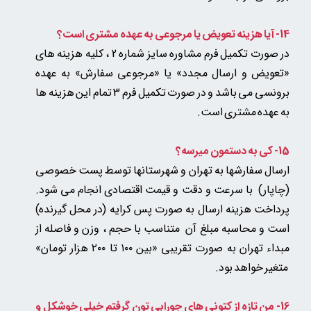
14- آیا هزینه تعویض یا مرجوعی به عهده مشتری است؟
در صورت تکمیل فرم مشاوره سایز شماره 2 ، کلیه هزینه های
«تعویض و ارسال مجدد» یا «مرجوعی سفارش» به عهده
برونسی می باشد و در صورت تکمیل فرم 3 تمام این هزینه ها
به عهده مشتری است.
15- کی به دستمون میرسه؟
ارسال سفارشها به تهران و شهرستانها توسط پست خصوصی
(چاپار) با سرعت و دقت و قیمت اقتصادی انجام می شود.
پرداخت هزینه ارسال به صورت پس کرایه (در محل گیرنده)
است و محاسبه مبلغ آن متناسب با حجم ، وزن و فاصله از
مبداء تهران به صورت تقریبی «بین ۱۰۰ تا ۲۰۰ هزار تومان»​​​​​​​
متغیر خواهد بود.​​​​​​​
16- من تازه از کتونی های جورابی تون گرفتم خیلی خوشکل و