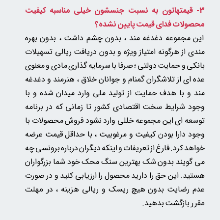
3- قیمتهاتون به نسبت جنسشون خیلی مناسبه
کیفیت
محصولات فدای قیمت پایین نشده؟
این مجموعه دغدغه مند ، بدون چشم داشت ، بدون بهره
مندی از هرگونه امتیاز ویژه و بدون دریافت ریالی تسهیلات
بانکی و حمایت دولتی ؛ صرفا با سرمایه گذاری مادی و معنوی
عده ای از تلاشگران گمنام و جوانان خلاق ، هنرمند و دغدغه
مند و با هدف حمایت از تولید ملی وارد میدان شده و با
وجود شرایط سخت اقتصادی کشور تا زمانی که در برنامه
توسعه ای این مجموعه خللی وارد نشود فروش محصولات با
وجود دارا بودن کیفیت و مرغوبیت ، با حداقل قیمت عرضه
خواهد کرد. فارغ از تعریفات و اینکه دیگران درباره برونسی چه
می گویند بدون شک بهترین سنگ محک خود شما بزرگواران
هستید. این حق را دارید محصول را ارزیابی کنید و در صورت
عدم رضایت بدون هیچ ریسک و ریالی هزینه
، در مهلت
بازگشت بدهید.
مقرر