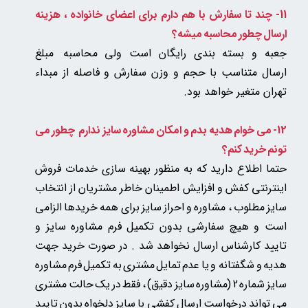
11- چند تا سفارش با هم دارم برای اعضای خانواده ، هزینه
ارسال چطور محاسبه میشه؟
جعبه و بسته بندی رایگان است ولی
محاسبه مبلغ
ارسال متناسب با حجم و وزن سفارش و فاصله از مبداء
تهران متغیر خواهد بود.
12- می خوام هدیه بدم و امکان مشاوره سایز ندارم چطور می
تونم خرید کنم؟
حتما اطلاع دارید که به منظور بهینه سازی خدمات فروش
اینترنتی کفش و افزایش اطمینان خاطر مشتریان از انتخاب
سایز مطلوب ، مشاوره و احراز سایز برای همه خریدها الزامی
است و هیچ سفارشی بدون تکمیل فرم مشاوره سایز و
تایید کارشناس ارسال نخواهد شد . در صورت خرید جهت
هدیه و شگفتانه و یا عدم تمایل مشتری به تکمیل فرم مشاوره
سایز شماره 2 (مشاوره سایز دقیق) ، فقط در یک حالت مشتری
می تواند درخواست ارسال کفشی با سایز دلخواه بدون تایید