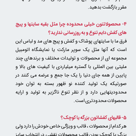
بازگشت بدهید.
مقرر
4- محصولاتتون خیلی محدوده چرا مثل بقیه سایتها و پیج
های کفش دایم تنوع و به روزرسانی ندارید؟
فرق ما با سایتهای پوشاک و کفش و پیج های مد و لباس این
است که آنها مثل یک سوپر مارکت یا نمایشگاه اتومبیل
مجموعه ای از محصولات و تولیدات مختلف و برندهای چند
ملیتی بین المللی با گستره میلیاردی با کیفیت های بالا و
پایین از همه جای دنیا را یک جا جمع و عرضه می کنند در
صورتیکه یک تولید کننده نو ظهور بسته به توان خود
محدودیتهایی دارد و از نظر تنوع ناگزیر به تولید و ارایه
محصولات محدودتری است.
5-
قالبهای کفشاتون بزرگه یا کوچک؟
هر کدام از محصولات ، قالب و ویژگی خاص خودش را دارد ولی
بزرگ یا کوچک بودن قالب محصولات نقشی در انتخاب سایز