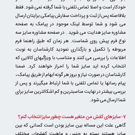
خودکار است و اصلا تماس تلفنی با شما گرفته نمی شود. فقط
بلافاصله پس از ثبت و پرداخت سفارش پیامکی برایتان ارسال
می شود و شما توسط لینک موجود در پیامک به صفحه
مشاوره سایز هدایت می شوید . در صفحه مشاوره سایز سه
نوع فرم پیش روی شماست. هر زمان که طبق راهنما فرم
مربوطه را تکمیل و بارگذاری نمودید کارشناسان به نوبت
اطلاعات را بررسی می کنند و متناسب با ویژگیهای کالایی که
انتخاب کرده اید سایز شما را احراز خواهند کرد. ضمنا
کارشناسان در صورت نیاز و بروز هر گونه ابهام از طریق پیامک ،
پیام رسانها یا تماس تلفنی با شما ارتباط میگیرند و پس از
بررسی بیشتر در نهایت مناسبترین و کم اشکالترین سایز برای
شما ارسال می شود.
7- سایزهای کفش من متغیر هست چطور سایز انتخاب کنم؟
گاهی علت این مساله بین سایز بودن است کسانی که بین
سایز هستند بسته به جنس و ماهیت کفشهای مختلف