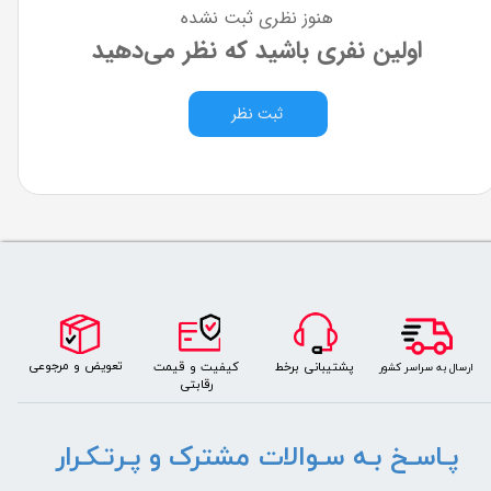
هنوز نظری ثبت نشده
اولین نفری باشید که نظر می‌دهید
ثبت نظر
​​​تعویض و مرجوعی
کیفیت و قیمت
پشتیبانی برخط
​ارسال به سراسر کشور
رقابتی
پـاسـخ بـه سـوالات مشترک و پـرتـکـرار