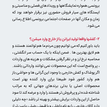
برونسی همواره نمایشگاهها و رویدادهای فصلی و مناسبتی و
ایستگاه های سیار فروش حضوری نیز برقرار خواهد بود که
زمان و مکان آنها در صفحات اجتماعی برونسی اطلاع رسانی
می شود.
2- کفشها واقعا تولید ایرانن یا از خارج وارد میشن؟
باید باور کنیم که می توانیم چون مردم ما هم توانمند هستند و
هم لایق بهترین ها . ضمن اینکه با یک حساب سر انگشتی ،
محاسبه نرخ ارز و در نظر گرفتن مشکلات و هزینه های واردات
، پر واضح است که این محصولات نمی توانند وارداتی باشند.
اگر پوشاک و کفش خارجی با وجود این گرانی ها و حواشی باز
هم وارد کشور شود طبیعتا برای وارد کننده بهتر است
محصولات اصلی یا بدلی
برندهای جهانی که به مراتب
شناخته شده تر و پر فروش تر هستند را وارد و عرضه کند
تا سود
حاصل از این واردات برایش بیشتر و بهینه تر باشد ؛ چه دلیلی
دارد کالای خارجی را به نام داخلی و با قیمتی خیلی پایین تر از