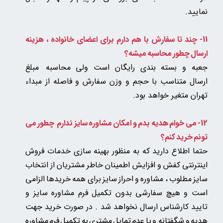
نمایید.
11- چند تا سفارش با هم دارم برای اعضای خانواده ، هزینه
ارسال چطور محاسبه میشه؟
جعبه و بسته بندی رایگان است ولی
محاسبه مبلغ
ارسال متناسب با حجم و وزن سفارش و فاصله از مبداء
تهران متغیر خواهد بود.
12- می خوام هدیه بدم و امکان مشاوره سایز ندارم چطور می
تونم خرید کنم؟
حتما اطلاع دارید که به منظور بهینه سازی خدمات فروش
اینترنتی کفش و افزایش اطمینان خاطر مشتریان از انتخاب
سایز مطلوب ، مشاوره و احراز سایز برای همه خریدها الزامی
است و هیچ سفارشی بدون تکمیل فرم مشاوره سایز و
تایید کارشناس ارسال نخواهد شد . در صورت خرید جهت
هدیه و شگفتانه و یا عدم تمایل مشتری به تکمیل فرم مشاوره