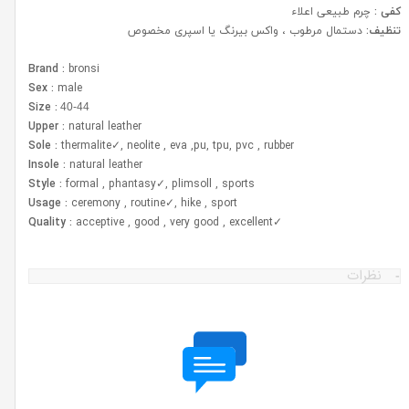
کفی :
چرم طبیعی اعلاء
تنظیف:
دستمال مرطوب ، واکس بیرنگ یا اسپری مخصوص
Brand :
bronsi
Sex :
male
Size :
40-44
Upper :
natural leather
Sole :
thermalite✓, neolite , eva ,pu, tpu, pvc , rubber
Insole :
natural leather
Style :
formal , phantasy✓, plimsoll , sports
Usage :
ceremony , routine✓, hike , sport
Quality :
acceptive , good , very good , excellent
✓
نظرات