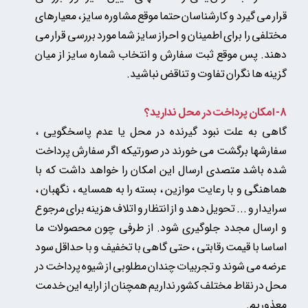
قرار می گیرد و کارشناسان حتما موقع مشاوره سایز ، معیارهای
مختلفی را برای اطمینان و احراز سایز شما مورد بررسی قرار می
دهند. پس موقع ثبت سفارش و انتخاب شماره سایز از میان
گزینه ها نگران تفاوت و تناقض نباشید.
8- امکان پرداخت در محل ندارید؟
گاهی به علت نبود گیرنده در محل یا عدم پاسخگویی ،
سفارشها برگشت می خورند در صورتیکه اگر سفارش پرداخت
شده باشد متصدی ارسال این امکان را خواهد داشت که با
هماهنگی و با رعایت موازین ، بسته را به همسایه ، نگهبان ،
سرایدار و ... تحویل دهد و از انتظار و اتلاف هزینه برای مرجوع
و ارسال مجدد جلوگیری شود. از طرفی چون محصولات ما
اساسا با قیمت رقابتی ، حتی گاهی با تخفیف و با حداقل سود
عرضه می شوند و تجربیات چندان مطلوبی از شیوه پرداخت در
محل در نقاط مختلف کشور نداریم همچنان از ارایه این خدمت
معذوریم.