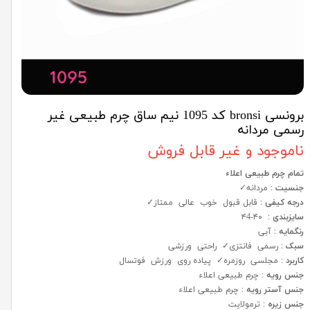
برونسی bronsi کد 1095 نیم ساق چرم طبیعی غیر
رسمی مردانه
ناموجود و غیر قابل فروش
تمام چرم طبیعی اعلاء
جنسیت :
مردانه✓
درجه کیفی :
قابل قبول خوب عالی ممتاز✓
سایزبندی :
۴۰-۴4
رنگمایه :
آبی
سبک :
رسمی فانتزی✓ راحتی ورزشی
کاربرد :
مجلسی روزمره✓ پیاده روی ورزش فوتسال
جنس رویه :
چرم طبیعی اعلاء
جنس آستر رویه :
چرم طبیعی اعلاء
جنس زیره :
ترمولایت