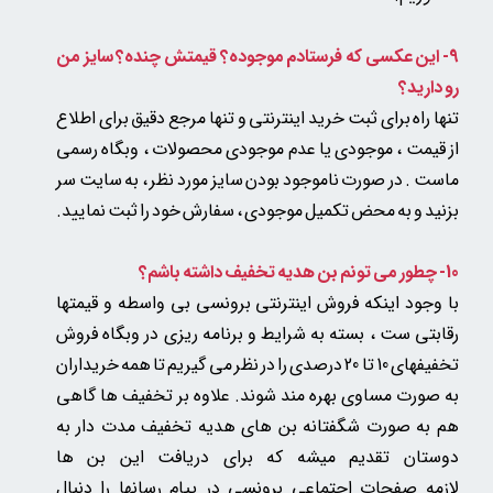
9- این عکسی که فرستادم موجوده؟ قیمتش چنده؟ سایز من
رو دارید؟
تنها راه برای ثبت خرید اینترنتی و تنها مرجع دقیق برای اطلاع
از قیمت ، موجودی یا عدم موجودی محصولات ، وبگاه رسمی
ماست . در صورت ناموجود بودن سایز مورد نظر ، به سایت سر
بزنید و به محض تکمیل موجودی ، سفارش خود را ثبت نمایید.
10- چطور می تونم بن هدیه تخفیف داشته باشم؟
با وجود اینکه فروش اینترنتی برونسی بی واسطه و قیمتها
رقابتی ست ، بسته به شرایط و برنامه ریزی در وبگاه فروش
تخفیفهای 10 تا 20 درصدی را در نظر می گیریم تا همه خریداران
به صورت مساوی بهره مند شوند. علاوه بر تخفیف ها گاهی
هم به صورت شگفتانه بن های هدیه تخفیف مدت دار به
دوستان تقدیم میشه که برای دریافت این بن ها
لازمه صفحات اجتماعی برونسی در پیام رسانها را دنبال