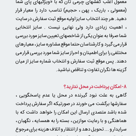
معمول اغلب کفشهای چرمی تان
که
با «ویژگیهای پای شما
(معمولی ، باریک ، پهن ، حجیم) تناسب دارد را معیار قرار
دهید. هر چند انتخاب سایز اولیه موقع ثبت سفارش در سایت
، اهمیت زیادی دارد ولی نهایی نیست . سایز انتخابی
شما صرفا به عنوان یکی از شاخصهای تعیین سایز مورد بررسی
قرار می گیرد و کارشناسان حتما موقع مشاوره سایز ، معیارهای
مختلفی را برای اطمینان و احراز سایز شما مورد بررسی قرار می
دهند. پس موقع ثبت سفارش و انتخاب شماره سایز از میان
گزینه ها نگران تفاوت و تناقض نباشید.
8- امکان پرداخت در محل ندارید؟
گاهی به علت نبود گیرنده در محل یا عدم پاسخگویی ،
سفارشها برگشت می خورند در صورتیکه اگر سفارش پرداخت
شده باشد متصدی ارسال این امکان را خواهد داشت که با
هماهنگی و با رعایت موازین ، بسته را به همسایه ، نگهبان ،
سرایدار و ... تحویل دهد و از انتظار و اتلاف هزینه برای مرجوع