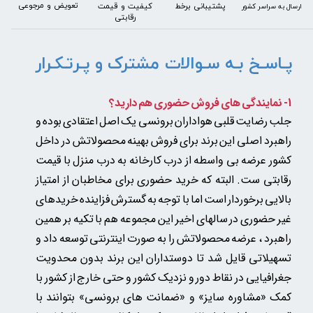
​​​تعویض و مرجوعی
کیفیت و قیمت
پشتیبانی برخط
​ارسال به سراسر کشور
رقابتی
پـاسـخ بـه سـوالات مشترک و پـرتـکـرار
1- نمایندگی های فروش حضوری هم دارید؟
جلب رضایت قلبی هواداران برونسی یک اصل اعتقادی بوده و
راهبرد اصلی این برند برای فروش بهینه محصولاتش در داخل
کشور عرضه بی واسطه از درب کارخانه به درب منزل با قیمت
رقابتی ست. البته که خرید حضوری برای مخاطبان از امتیاز
★
★
بالایی برخوردار است اما با توجه به گسترش فزاینده خریدهای
غیر حضوری در سالهای اخیر این مجموعه هم با تکیه بر همین
راهبرد ، عرضه محصولاتش را به صورت اینترنتی توسعه داد و
تسهیلاتی قایل شد تا دوستداران این برند بدون محدویت
جغرافیایی در نقاط دور و نزدیک کشور و حتی خارج از کشور با
کمک «مشاوره سایز» و «ضمانت های برونسی» بتوانند با