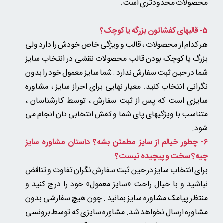
محصولات محدودتری است.
5-
قالبهای کفشاتون بزرگه یا کوچک؟
هر کدام از محصولات ، قالب و ویژگی خاص خودش را دارد ولی
بزرگ یا کوچک بودن قالب محصولات نقشی در انتخاب سایز
شما در حین ثبت سفارش ندارد . شما سایز معمول خود را بدون
نگرانی انتخاب کنید. معیار نهایی برای احراز سایز ، مشاوره
سایزی است که پس از ثبت سفارش ، توسط کارشناسان ،
متناسب با ویژگیهای پای شما و کفش انتخابی تان انجام می
شود.​​​​​​​
6- چطور خیالم از سایز مطمئن بشه؟ داستان مشاوره سایز
چیه؟ سخت و پیچیده نیست؟
برای انتخاب سایز در حین ثبت سفارش نگران تفاوت و تناقض
نباشید و با خیال راحت «سایز معمول» خود را درج کنید و
منتظر پیامک مشاوره سایز بمانید . چون
هیچ سفارشی بدون
مشاوره ارسال نخواهد شد.
مشاوره سایزی که توسط برونسی