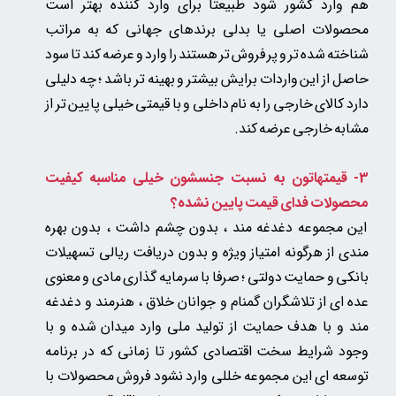
هم وارد کشور شود طبیعتا برای وارد کننده بهتر است
محصولات اصلی یا بدلی
برندهای جهانی که به مراتب
★
★
★
★
★
شناخته شده تر و پر فروش تر هستند را وارد و عرضه کند
تا سود
حاصل از این واردات برایش بیشتر و بهینه تر باشد ؛ چه دلیلی
دارد کالای خارجی را به نام داخلی و با قیمتی خیلی پایین تر از
مشابه خارجی عرضه کند.
3- قیمتهاتون به نسبت جنسشون خیلی مناسبه
کیفیت
محصولات فدای قیمت پایین نشده؟
این مجموعه دغدغه مند ، بدون چشم داشت ، بدون بهره
مندی از هرگونه امتیاز ویژه و بدون دریافت ریالی تسهیلات
بانکی و حمایت دولتی ؛ صرفا با سرمایه گذاری مادی و معنوی
عده ای از تلاشگران گمنام و جوانان خلاق ، هنرمند و دغدغه
مند و با هدف حمایت از تولید ملی وارد میدان شده و با
وجود شرایط سخت اقتصادی کشور تا زمانی که در برنامه
توسعه ای این مجموعه خللی وارد نشود فروش محصولات با