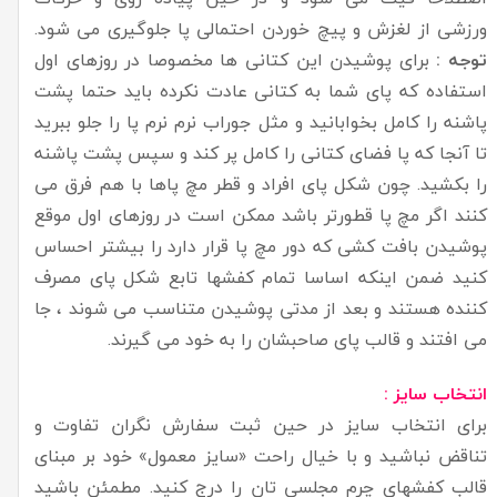
ورزشی از لغزش و پیچ خوردن احتمالی پا جلوگیری می شود.
توجه :
برای پوشیدن این کتانی ها مخصوصا در روزهای اول
استفاده که پای شما به کتانی عادت نکرده باید حتما پشت
پاشنه را کامل بخوابانید و مثل جوراب نرم نرم پا را جلو ببرید
تا آنجا که پا فضای کتانی را کامل پر کند و سپس پشت پاشنه
را بکشید. چون شکل پای افراد و قطر مچ پاها با هم فرق می
کنند اگر مچ پا قطورتر باشد ممکن است در روزهای اول موقع
پوشیدن بافت کشی که دور مچ پا قرار دارد را بیشتر احساس
کنید ضمن اینکه اساسا تمام کفشها تابع شکل پای مصرف
کننده هستند و بعد از مدتی پوشیدن متناسب می شوند ، جا
می افتند و قالب پای صاحبشان را به خود می گیرند.
انتخاب سایز :
برای انتخاب سایز در حین ثبت سفارش نگران تفاوت و
تناقض نباشید و با خیال راحت «سایز معمول» خود بر مبنای
قالب کفشهای چرم مجلسی تان را درج کنید. مطمئن باشید