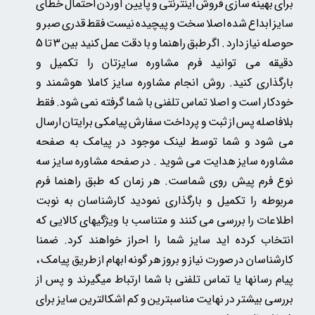
برای بهینه سازی فروش اینترنتی و پایین آوردن احتمال خطای
سایز ابداع شده اصلا سخت و پیچیده نیست فقط قدری صبر و
حوصله نیاز دارد . اگر طبق راهنما و با دقت عمل کنید بین 3 تا 5
دقیقه می توانید فرم مشاوره سایزتان را تکمیل و
بارگذاری کنید. روش انجام مشاوره سایز کاملا هوشمند و
خودکار است و اصلا تماس تلفنی با شما گرفته نمی شود. فقط
بلافاصله پس از ثبت و پرداخت سفارش پیامکی برایتان ارسال
می شود و شما توسط لینک موجود در پیامک به صفحه
مشاوره سایز هدایت می شوید . در صفحه مشاوره سایز سه
نوع فرم پیش روی شماست. هر زمان که طبق راهنما فرم
مربوطه را تکمیل و بارگذاری نمودید کارشناسان به نوبت
اطلاعات را بررسی می کنند و متناسب با ویژگیهای کالایی که
انتخاب کرده اید سایز شما را احراز خواهند کرد. ضمنا
کارشناسان در صورت نیاز و بروز هر گونه ابهام از طریق پیامک ،
پیام رسانها یا تماس تلفنی با شما ارتباط میگیرند و پس از
بررسی بیشتر در نهایت مناسبترین و کم اشکالترین سایز برای