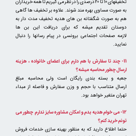
تخفیفهای 10 تا 20 درصدی را در نظر می گیریم تا همه خریداران
به صورت مساوی بهره مند شوند. علاوه بر تخفیف ها گاهی
هم به صورت شگفتانه بن های هدیه تخفیف مدت دار به
دوستان تقدیم میشه که برای دریافت این بن ها
لازمه صفحات اجتماعی برونسی در پیام رسانها را دنبال
نمایید.
11- چند تا سفارش با هم دارم برای اعضای خانواده ، هزینه
ارسال چطور محاسبه میشه؟
جعبه و بسته بندی رایگان است ولی
محاسبه مبلغ
ارسال متناسب با حجم و وزن سفارش و فاصله از مبداء
تهران متغیر خواهد بود.
12- می خوام هدیه بدم و امکان مشاوره سایز ندارم چطور می
تونم خرید کنم؟
حتما اطلاع دارید که به منظور بهینه سازی خدمات فروش