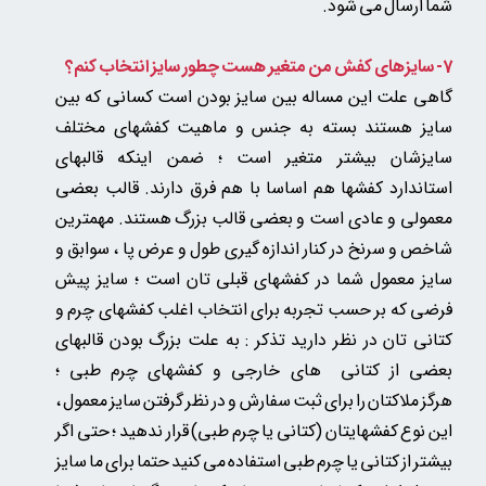
شما ارسال می شود.
7- سایزهای کفش من متغیر هست چطور سایز انتخاب کنم؟
گاهی علت این مساله بین سایز بودن است کسانی که بین
سایز هستند بسته به جنس و ماهیت کفشهای مختلف
سایزشان بیشتر متغیر است ؛ ضمن اینکه قالبهای
استاندارد کفشها هم اساسا با هم فرق دارند. قالب بعضی
معمولی و عادی است و بعضی قالب بزرگ هستند. مهمترین
شاخص و سرنخ در کنار اندازه گیری طول و عرض پا ، سوابق و
سایز معمول شما در کفشهای قبلی تان است ؛ سایز پیش
فرضی که بر حسب تجربه برای انتخاب اغلب کفشهای چرم و
کتانی تان در نظر دارید تذکر : به علت بزرگ بودن قالبهای
بعضی از کتانی های خارجی و کفشهای چرم طبی ؛
هرگز ملاکتان را برای ثبت سفارش و در نظر گرفتن سایز معمول ،
این نوع کفشهایتان (کتانی یا چرم طبی) قرار ندهید ؛ حتی اگر
بیشتر از کتانی یا چرم طبی استفاده می کنید حتما برای ما سایز