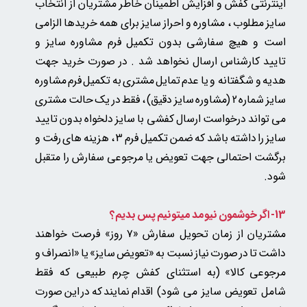
اینترنتی کفش و افزایش اطمینان خاطر مشتریان از انتخاب
سایز مطلوب ، مشاوره و احراز سایز برای همه خریدها الزامی
است و هیچ سفارشی بدون تکمیل فرم مشاوره سایز و
تایید کارشناس ارسال نخواهد شد . در صورت خرید جهت
هدیه و شگفتانه و یا عدم تمایل مشتری به تکمیل فرم مشاوره
سایز شماره 2 (مشاوره سایز دقیق) ، فقط در یک حالت مشتری
می تواند درخواست ارسال کفشی با سایز دلخواه بدون تایید
سایز را داشته باشد که ضمن تکمیل فرم 3 ، هزینه های رفت و
برگشت احتمالی جهت تعویض یا مرجوعی سفارش را متقبل
شود.
13- اگر خوشمون نیومد میتونیم پس بدیم؟
مشتریان از زمان تحویل سفارش «۷ روز» فرصت خواهند
داشت تا در صورت نیاز نسبت به «تعویض سایز» یا «انصراف و
مرجوعی کالا»
(به استثنای کفش چرم طبیعی که فقط
شامل تعویض سایز می شود)
اقدام نمایند که در این صورت