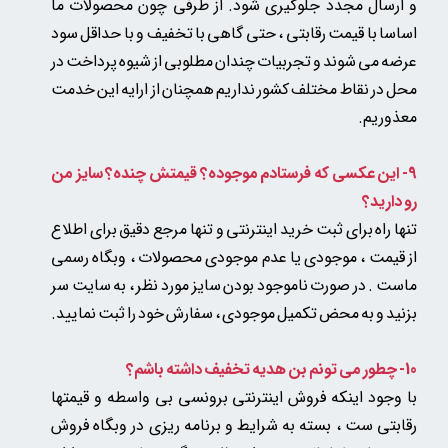
و ارسال مجدد جلوگیری شود. از طرفی چون محصولات ما
اساسا با قیمت رقابتی ، حتی گاهی با تخفیف و با حداقل سود
عرضه می شوند و تجربیات چندان مطلوبی از شیوه پرداخت در
محل در نقاط مختلف کشور نداریم همچنان از ارایه این خدمت
معذوریم.
9- این عکسی که فرستادم موجوده؟ قیمتش چنده؟ سایز من
رو دارید؟
تنها راه برای ثبت خرید اینترنتی و تنها مرجع دقیق برای اطلاع
از قیمت ، موجودی یا عدم موجودی محصولات ، وبگاه رسمی
ماست . در صورت ناموجود بودن سایز مورد نظر ، به سایت سر
بزنید و به محض تکمیل موجودی ، سفارش خود را ثبت نمایید.
10- چطور می تونم بن هدیه تخفیف داشته باشم؟
با وجود اینکه فروش اینترنتی برونسی بی واسطه و قیمتها
رقابتی ست ، بسته به شرایط و برنامه ریزی در وبگاه فروش