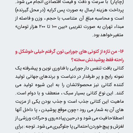
(چاپار) با سرعت و دقت و قیمت اقتصادی انجام می شود.
پرداخت هزینه ارسال به صورت پس کرایه (در محل گیرنده)
است و محاسبه مبلغ آن متناسب با حجم ، وزن و فاصله از
مبداء تهران به صورت تقریبی «بین ۱۰۰ تا ۲۰۰ هزار تومان»​​​​​​​
متغیر خواهد بود.​​​​​​​
16- من تازه از کتونی های جورابی تون گرفتم خیلی خوشکل و
راحته فقط پوشیدنش سخته؟
کتانی بافت تنفس دار جورابی با فناوری نوین و پیشرفته یک
نمونه رایج و پر طرفدار در دنیاست و برندهای جهانی تولید
کننده کتانی نیز محصولاتشان را به این شیوه تولید می
کنند.
این نوع کتانی بسیار سبک ، منعطف و با دوام است.
ماهیت این کتانی جذب است و جذب بودن یکی از مزیت
های آن به شمار می رود ؛ چون موقع پوشیدن ، پا داخل آنها
اصطلاحا فیت می شود و در حین پیاده روی و حرکات ورزشی از
لغزش و پیچ خوردن احتمالی پا جلوگیری می شود. توجه : برای