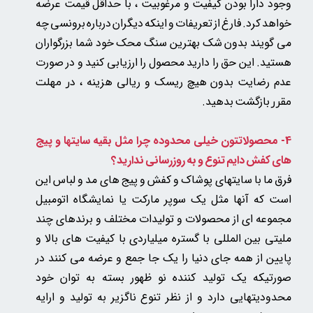
وجود دارا بودن کیفیت و مرغوبیت ، با حداقل قیمت عرضه
خواهد کرد. فارغ از تعریفات و اینکه دیگران درباره برونسی چه
می گویند بدون شک بهترین سنگ محک خود شما بزرگواران
هستید. این حق را دارید محصول را ارزیابی کنید و در صورت
عدم رضایت بدون هیچ ریسک و ریالی هزینه
، در مهلت
بازگشت بدهید.
مقرر
4- محصولاتتون خیلی محدوده چرا مثل بقیه سایتها و پیج
های کفش دایم تنوع و به روزرسانی ندارید؟
فرق ما با سایتهای پوشاک و کفش و پیج های مد و لباس این
است که آنها مثل یک سوپر مارکت یا نمایشگاه اتومبیل
مجموعه ای از محصولات و تولیدات مختلف و برندهای چند
ملیتی بین المللی با گستره میلیاردی با کیفیت های بالا و
پایین از همه جای دنیا را یک جا جمع و عرضه می کنند در
صورتیکه یک تولید کننده نو ظهور بسته به توان خود
محدودیتهایی دارد و از نظر تنوع ناگزیر به تولید و ارایه