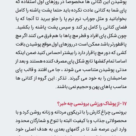
پوشیدن این کتانی ها مخصوصا در روزهای اول استفاده که
پای شما به کتانی عادت نکرده باید حتما پشت پاشنه را کامل
بخوابانید و مثل جوراب نرم نرم پا را جلو ببرید تا آنجا که پا
فضای کتانی را کامل پر کند و سپس پشت پاشنه را بکشید.
چون شکل پای افراد و قطر مچ پاها با هم فرق می کنند اگر مچ
پا قطورتر باشد ممکن است در روزهای اول موقع پوشیدن بافت
کشی که دور مچ پا قرار دارد را بیشتر احساس کنید ضمن اینکه
اساسا تمام کفشها تابع شکل پای مصرف کننده هستند و بعد از
مدتی پوشیدن متناسب می شوند ، جا می افتند و قالب پای
صاحبشان را به خود می گیرند. تذکر : این گروه از کتانی ها
مناسب پاهای پهن و حجیم نمی باشند.
17 - از پوشاک ورزشی برونسی چه خبر؟
برونسی چراغ کارش را با تریکوی مردانه و زنانه روشن کرد و با
محصولاتی جذاب و با کیفیت البته با تنوع و شمارگان محدود
وارد این عرصه شد تا در گامهای بعدی به هدف اصلی خود