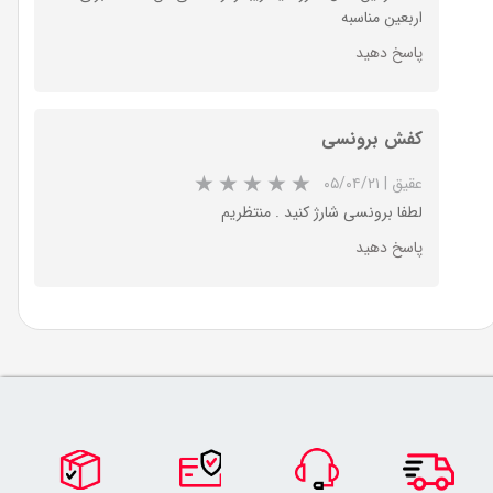
اربعین مناسبه
پاسخ دهید
کفش برونسی
عقیق
|
۰۵/۰۴/۲۱
لطفا برونسی شارژ کنید . منتظریم
پاسخ دهید