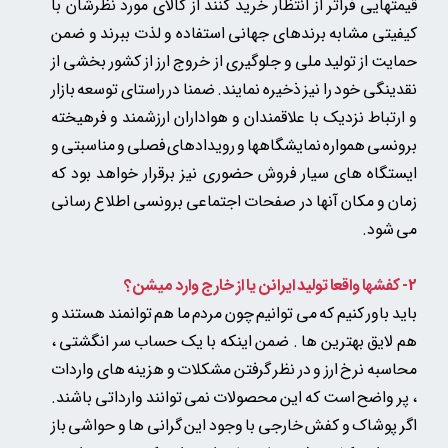
قیمتهایی فراتر از انتظار خرید کنند از کالای مورد نظرشان با
کیفیتی مشابه برندهای جهانی استفاده و لذت ببرند و ضمن
حمایت از تولید ملی و جلوگیری از خروج ارز از کشور بخشی از
نقدینگی خود را نیز ذخیره نمایند. ضمنا در راستای توسعه بازار
و ارتباط نزدیک با علاقمندان و هواداران ارزشمند و فرهیخته
برونسی همواره نمایشگاهها و رویدادهای فصلی و مناسبتی و
ایستگاه های سیار فروش حضوری نیز برقرار خواهد بود که
★
★
★
★
★
زمان و مکان آنها در صفحات اجتماعی برونسی اطلاع رسانی
می شود.
2- کفشها واقعا تولید ایرانن یا از خارج وارد میشن؟
باید باور کنیم که می توانیم چون مردم ما هم توانمند هستند و
هم لایق بهترین ها . ضمن اینکه با یک حساب سر انگشتی ،
محاسبه نرخ ارز و در نظر گرفتن مشکلات و هزینه های واردات
، پر واضح است که این محصولات نمی توانند وارداتی باشند.
اگر پوشاک و کفش خارجی با وجود این گرانی ها و حواشی باز