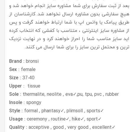
بعد از ثبت سفارش برای شما مشاوره سایز انجام خواهد شد و
هیچ سفارشی بدون مشاوره ارسال نخواهد شد. کارشناسان از
طریق پیامک یا واتس اپ با شما ارتباط خواهند گرفت و پس
از مشاوره سایز اینترنتی ، متناسب با کفشی که انتخاب کرده
اید سایز مناسب شما را احراز خواهند کرد و در نهایت نزدیک
ترین و محتمل ترین سایز را برای شما ارسال می کنند.
Brand :
bronsi
Sex :
female
Size :
37-40
Upper :
tissue
Sole :
thermalite, neolite , eva✓,pu, tpu, pvc , rubber
Insole :
spongy
Style :
formal , phantasy✓, plimsoll , sports
✓
Usage :
ceremony , routine✓, hike✓, sport
✓
Quality :
acceptive , good , very good , excellent
✓