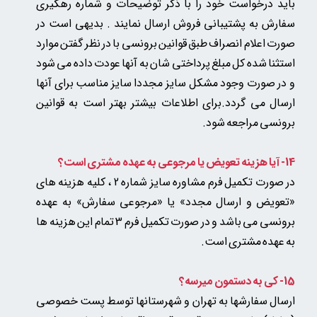
باید درخواست خود را با ذکر توضیحات و شماره رهگیری
سفارش به پشتیبانی فروش ارسال نمایند . بدیهی است در
صورت اعلام انصراف طبق قوانین برونسی با در نظر گفتن موارد
استثنا شده کل مبلغ پرداختی شان به آنها عودت داده می شود
و در صورت وجود مشکل سایز مجددا سایز مناسب برای آنها
ارسال می گردد.برای اطلاعات بیشتر بهتر است به قوانین
برونسی مراجعه شود.
14- آیا هزینه تعویض یا مرجوعی به عهده مشتری است؟
در صورت تکمیل فرم مشاوره سایز شماره 2 ، کلیه هزینه های
«تعویض و ارسال مجدد» یا «مرجوعی سفارش» به عهده
برونسی می باشد و در صورت تکمیل فرم 3 تمام این هزینه ها
به عهده مشتری است.
15- کی به دستمون میرسه؟
ارسال سفارشها به تهران و شهرستانها توسط پست خصوصی