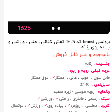
برونسی bronsi کد 1625 کفش کتانی راحتی ، ورزشی و
پیاده روی زنانه
ناموجود و غیر قابل فروش
جنسیت :
زنانه
درجه کیفی رویه و زیره :
قابل قبول ، خوب ، عالی ، ممتاز
✓
، فوق ممتاز
سایزبندی :
40-37
رنگمایه :
رویه طوسی - زیره سفید
سبک :
رسمی ، فانتزی ، راحتی
✓
، ورزشی
✓
کاربرد :
مجلسی ، روزمره
✓
، پیاده روی
✓
، ورزش
✓
، فوتسال