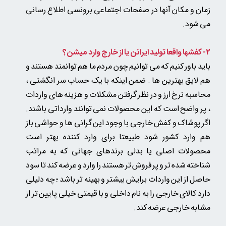
زمان و مکان آنها در صفحات اجتماعی برونسی اطلاع رسانی
★
★
★
★
★
می شود.
2- کفشها واقعا تولید ایرانن یا از خارج وارد میشن؟
باید باور کنیم که می توانیم چون مردم ما هم توانمند هستند و
هم لایق بهترین ها . ضمن اینکه با یک حساب سر انگشتی ،
محاسبه نرخ ارز و در نظر گرفتن مشکلات و هزینه های واردات
، پر واضح است که این محصولات نمی توانند وارداتی باشند.
اگر پوشاک و کفش خارجی با وجود این گرانی ها و حواشی باز
هم وارد کشور شود طبیعتا برای وارد کننده بهتر است
محصولات اصلی یا بدلی
برندهای جهانی که به مراتب
شناخته شده تر و پر فروش تر هستند را وارد و عرضه کند
تا سود
حاصل از این واردات برایش بیشتر و بهینه تر باشد ؛ چه دلیلی
دارد کالای خارجی را به نام داخلی و با قیمتی خیلی پایین تر از
مشابه خارجی عرضه کند.
★
★
★
★
★