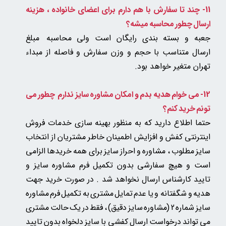
11- چند تا سفارش با هم دارم برای اعضای خانواده ، هزینه
ارسال چطور محاسبه میشه؟
جعبه و بسته بندی رایگان است ولی
محاسبه مبلغ
ارسال متناسب با حجم و وزن سفارش و فاصله از مبداء
تهران متغیر خواهد بود.
12- می خوام هدیه بدم و امکان مشاوره سایز ندارم چطور می
تونم خرید کنم؟
حتما اطلاع دارید که به منظور بهینه سازی خدمات فروش
اینترنتی کفش و افزایش اطمینان خاطر مشتریان از انتخاب
سایز مطلوب ، مشاوره و احراز سایز برای همه خریدها الزامی
است و هیچ سفارشی بدون تکمیل فرم مشاوره سایز و
تایید کارشناس ارسال نخواهد شد . در صورت خرید جهت
هدیه و شگفتانه و یا عدم تمایل مشتری به تکمیل فرم مشاوره
سایز شماره 2 (مشاوره سایز دقیق) ، فقط در یک حالت مشتری
می تواند درخواست ارسال کفشی با سایز دلخواه بدون تایید