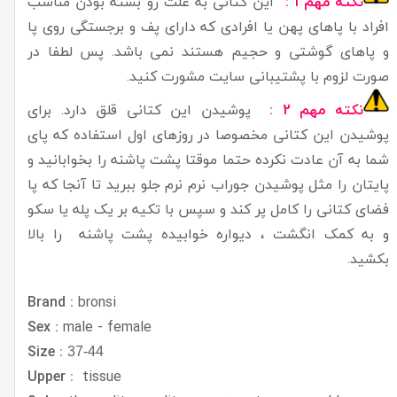
نکته مهم 1 :
این کتانی به علت رو بسته بودن مناسب
افراد با پاهای پهن یا افرادی که دارای پف و برجستگی روی پا
و پاهای گوشتی و حجیم هستند نمی باشد. پس لطفا در
صورت لزوم با پشتیبانی سایت مشورت کنید.
نکته مهم 2 :
پوشیدن این کتانی قلق دارد. برای
پوشیدن این کتانی مخصوصا در روزهای اول استفاده که پای
شما به آن عادت نکرده حتما موقتا پشت پاشنه را بخوابانید و
پایتان را مثل پوشیدن جوراب نرم نرم جلو ببرید تا آنجا که پا
فضای کتانی را کامل پر کند و سپس با تکیه بر یک پله یا سکو
و به کمک انگشت ، دیواره خوابیده پشت پاشنه را بالا
بکشید.
Brand :
bronsi
Sex :
male - female
Size :
37-44
Upper :
tissue