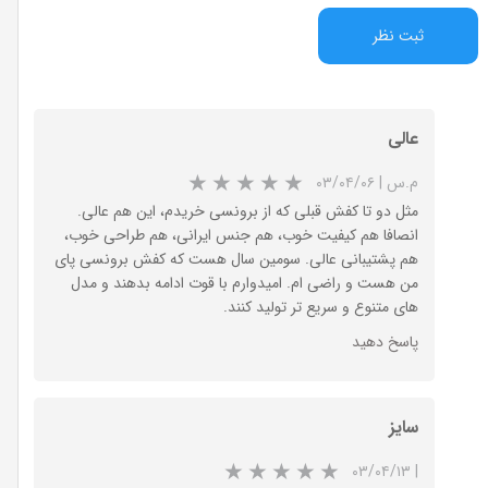
ثبت نظر
عالی
م.س
|
۰۳/۰۴/۰۶
مثل دو تا کفش قبلی که از برونسی خریدم، این هم عالی.
انصافا هم کیفیت خوب، هم جنس ایرانی، هم طراحی خوب،
هم پشتیبانی عالی. سومین سال هست که کفش برونسی پای
من هست و راضی ام. امیدوارم با قوت ادامه بدهند و مدل
های متنوع و سریع تر تولید کنند.
پاسخ دهید
سایز
۰۳/۰۴/۱۳
|