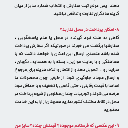
دهند. پس موقع ثبت سفارش و انتخاب شماره سایز از میان
گزینه ها نگران تفاوت و تناقض نباشید.
8- امکان پرداخت در محل ندارید؟
گاهی به علت نبود گیرنده در محل یا عدم پاسخگویی ،
سفارشها برگشت می خورند در صورتیکه اگر سفارش پرداخت
شده باشد متصدی ارسال این امکان را خواهد داشت که با
هماهنگی و با رعایت موازین ، بسته را به همسایه ، نگهبان ،
سرایدار و ... تحویل دهد و از انتظار و اتلاف هزینه برای مرجوع
و ارسال مجدد جلوگیری شود. از طرفی چون محصولات ما
اساسا با قیمت رقابتی ، حتی گاهی با تخفیف و با حداقل سود
عرضه می شوند و تجربیات چندان مطلوبی از شیوه پرداخت در
محل در نقاط مختلف کشور نداریم همچنان از ارایه این خدمت
معذوریم.
9- این عکسی که فرستادم موجوده؟ قیمتش چنده؟ سایز من