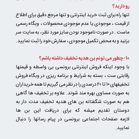
رو دارید؟
تنها راه برای ثبت خرید اینترنتی و تنها مرجع دقیق برای اطلاع
از قیمت ، موجودی یا عدم موجودی محصولات ، وبگاه رسمی
ماست . در صورت ناموجود بودن سایز مورد نظر ، به سایت سر
بزنید و به محض تکمیل موجودی ، سفارش خود را ثبت نمایید.
10- چطور می تونم بن هدیه تخفیف داشته باشم؟
با وجود اینکه فروش اینترنتی برونسی بی واسطه و قیمتها
رقابتی ست ، بسته به شرایط و برنامه ریزی در وبگاه فروش
تخفیفهای 10 تا 20 درصدی را در نظر می گیریم تا همه خریداران
به صورت مساوی بهره مند شوند. علاوه بر تخفیف ها گاهی
هم به صورت شگفتانه بن های هدیه تخفیف مدت دار به
دوستان تقدیم میشه که برای دریافت این بن ها
لازمه صفحات اجتماعی برونسی در پیام رسانها را دنبال
نمایید.