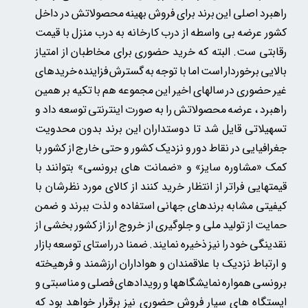
راهبرد اصلی این برند برای فروش بهینه محصولاتش در داخل
کشور عرضه بی واسطه از درب کارخانه به درب منزل با قیمت
رقابتی ست. البته که خرید حضوری برای مخاطبان از امتیاز
★
★
بالایی برخوردار است اما با توجه به گسترش فزاینده خریدهای
غیر حضوری در سالهای اخیر این مجموعه هم با تکیه بر همین
راهبرد ، عرضه محصولاتش را به صورت اینترنتی توسعه داد و
تسهیلاتی قایل شد تا دوستداران این برند بدون محدویت
جغرافیایی در نقاط دور و نزدیک کشور و حتی خارج از کشور با
کمک «مشاوره سایز» و «ضمانت های برونسی» بتوانند با
قیمتهایی فراتر از انتظار خرید کنند از کالای مورد نظرشان با
کیفیتی مشابه برندهای جهانی استفاده و لذت ببرند و ضمن
حمایت از تولید ملی و جلوگیری از خروج ارز از کشور بخشی از
نقدینگی خود را نیز ذخیره نمایند. ضمنا در راستای توسعه بازار
و ارتباط نزدیک با علاقمندان و هواداران ارزشمند و فرهیخته
برونسی همواره نمایشگاهها و رویدادهای فصلی و مناسبتی و
ایستگاه های سیار فروش حضوری نیز برقرار خواهد بود که