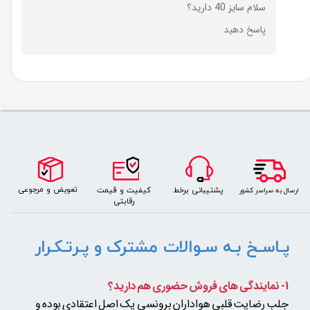
سلام سایز 40 دارید؟
پاسخ دهید
​​​تعویض و مرجوعی
کیفیت و قیمت
پشتیبانی برخط
​ارسال به سراسر کشور
رقابتی
پـاسـخ بـه سـوالات مشترک و پـرتـکـرار
1- نمایندگی های فروش حضوری هم دارید؟
جلب رضایت قلبی هواداران برونسی یک اصل اعتقادی بوده و