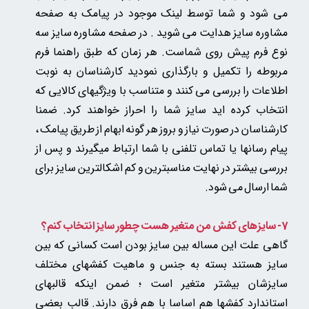
می شود و شما توسط لینک موجود در پیامک به صفحه
مشاوره سایز هدایت می شوید . در صفحه مشاوره سایز سه
نوع فرم پیش روی شماست. هر زمان که طبق راهنما فرم
مربوطه را تکمیل و بارگذاری نمودید کارشناسان به نوبت
اطلاعات را بررسی می کنند و متناسب با ویژگیهای کالایی که
انتخاب کرده اید سایز شما را احراز خواهند کرد. ضمنا
کارشناسان در صورت نیاز و بروز هر گونه ابهام از طریق پیامک ،
پیام رسانها یا تماس تلفنی با شما ارتباط میگیرند و پس از
بررسی بیشتر در نهایت مناسبترین و کم اشکالترین سایز برای
شما ارسال می شود.
7- سایزهای کفش من متغیر هست چطور سایز انتخاب کنم؟
گاهی علت این مساله بین سایز بودن است کسانی که بین
سایز هستند بسته به جنس و ماهیت کفشهای مختلف
سایزشان بیشتر متغیر است ؛ ضمن اینکه قالبهای
استاندارد کفشها هم اساسا با هم فرق دارند. قالب بعضی