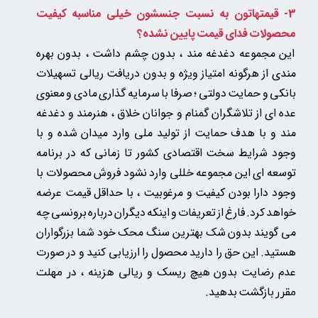
3- قیمتهاتون به نسبت جنسشون خیلی مناسبه
کیفیت
محصولات فدای قیمت پایین نشده؟
این مجموعه دغدغه مند ، بدون چشم داشت ، بدون بهره
مندی از هرگونه امتیاز ویژه و بدون دریافت ریالی تسهیلات
بانکی و حمایت دولتی ؛ صرفا با سرمایه گذاری مادی و معنوی
عده ای از تلاشگران گمنام و جوانان خلاق ، هنرمند و دغدغه
مند و با هدف حمایت از تولید ملی وارد میدان شده و با
وجود شرایط سخت اقتصادی کشور تا زمانی که در برنامه
توسعه ای این مجموعه خللی وارد نشود فروش محصولات با
وجود دارا بودن کیفیت و مرغوبیت ، با حداقل قیمت عرضه
خواهد کرد. فارغ از تعریفات و اینکه دیگران درباره برونسی چه
می گویند بدون شک بهترین سنگ محک خود شما بزرگواران
هستید. این حق را دارید محصول را ارزیابی کنید و در صورت
عدم رضایت بدون هیچ ریسک و ریالی هزینه
، در مهلت
بازگشت بدهید.
مقرر