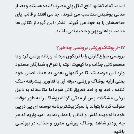
اساسا تمام کفشها تابع شکل پای مصرف کننده هستند و بعد از
مدتی پوشیدن متناسب می شوند ، جا می افتند و قالب پای
صاحبشان را به خود می گیرند. تذکر : این گروه از کتانی ها
مناسب پاهای پهن و حجیم نمی باشند.
17 - از پوشاک ورزشی برونسی چه خبر؟
برونسی چراغ کارش را با تریکوی مردانه و زنانه روشن کرد و با
محصولاتی جذاب و با کیفیت البته با تنوع و شمارگان محدود
وارد این عرصه شد تا در گامهای بعدی به هدف اصلی خود
یعنی ارایه پوشاک ورزشی حرفه ای با فناوری پیشرفته خنک
کننده ، ضد بو و ضد تعریق نائل شود اما متاسفانه به دلیل
برخی مشکلات پس از مدتی کوتاه پوشاک را به طور موقت
متوقف کرد تا بتواند با تمرکز بیشتر برنامه توسعه ای پی در پی
خود با اولویت کفش و کتانی را عملی نماید. امیدواریم که هر
چه زودتر شاهد پوشاک ورزشی مدرن و جذاب در برونسی
باشیم.