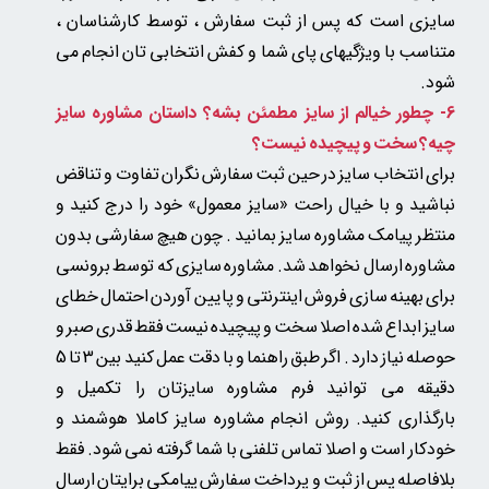
سایزی است که پس از ثبت سفارش ، توسط کارشناسان ،
متناسب با ویژگیهای پای شما و کفش انتخابی تان انجام می
شود.​​​​​​​
6- چطور خیالم از سایز مطمئن بشه؟ داستان مشاوره سایز
چیه؟ سخت و پیچیده نیست؟
برای انتخاب سایز در حین ثبت سفارش نگران تفاوت و تناقض
نباشید و با خیال راحت «سایز معمول» خود را درج کنید و
منتظر پیامک مشاوره سایز بمانید . چون
هیچ سفارشی بدون
مشاوره ارسال نخواهد شد.
مشاوره سایزی که توسط برونسی
برای بهینه سازی فروش اینترنتی و پایین آوردن احتمال خطای
سایز ابداع شده اصلا سخت و پیچیده نیست فقط قدری صبر و
حوصله نیاز دارد . اگر طبق راهنما و با دقت عمل کنید بین 3 تا 5
دقیقه می توانید فرم مشاوره سایزتان را تکمیل و
بارگذاری کنید. روش انجام مشاوره سایز کاملا هوشمند و
خودکار است و اصلا تماس تلفنی با شما گرفته نمی شود. فقط
بلافاصله پس از ثبت و پرداخت سفارش پیامکی برایتان ارسال