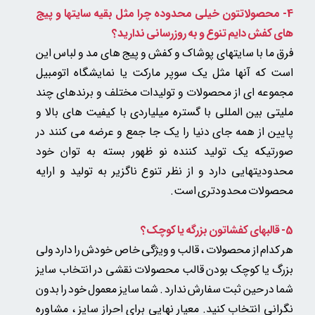
4- محصولاتتون خیلی محدوده چرا مثل بقیه سایتها و پیج
های کفش دایم تنوع و به روزرسانی ندارید؟
فرق ما با سایتهای پوشاک و کفش و پیج های مد و لباس این
است که آنها مثل یک سوپر مارکت یا نمایشگاه اتومبیل
مجموعه ای از محصولات و تولیدات مختلف و برندهای چند
ملیتی بین المللی با گستره میلیاردی با کیفیت های بالا و
پایین از همه جای دنیا را یک جا جمع و عرضه می کنند در
صورتیکه یک تولید کننده نو ظهور بسته به توان خود
محدودیتهایی دارد و از نظر تنوع ناگزیر به تولید و ارایه
محصولات محدودتری است.
5-
قالبهای کفشاتون بزرگه یا کوچک؟
هر کدام از محصولات ، قالب و ویژگی خاص خودش را دارد ولی
بزرگ یا کوچک بودن قالب محصولات نقشی در انتخاب سایز
شما در حین ثبت سفارش ندارد . شما سایز معمول خود را بدون
نگرانی انتخاب کنید. معیار نهایی برای احراز سایز ، مشاوره