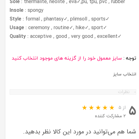
Sole :
thermalite, neolite , eva✓,pu, tpu, pvc , rubber
Insole :
spongy
Style :
formal , phantasy✓, plimsoll , sports
✓
Usage :
ceremony , routine✓, hike✓, sport
✓
Quality :
acceptive , good , very good , excellent
✓
توجه :
سایز معمول خود را از گزینه های موجود انتخاب کنید
انتخاب سایز
نظرات
۵
از ۵
۲ مشارکت کننده
شما هم می‌توانید در مورد این کالا نظر بدهید.