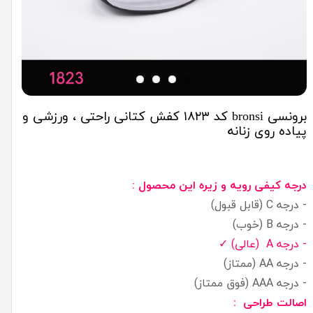
برونسی bronsi کد ۱۸۲۳ کفش کتانی راحتی ، ورزشی و
پیاده روی زنانه
درجه کیفی رویه و زیره این محصول :
- درجه C (قابل قبول)
- درجه B (خوب)
- درجه A (عالی) ✓
- درجه AA (ممتاز)
- درجه AAA (فوق ممتاز)
اصالت طراحی :