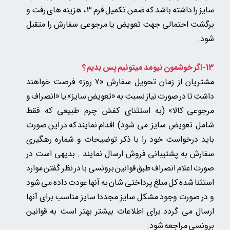
سایز را داشته باشد که ضمن تکمیل فرم 3 ، هزینه های رفت و
برگشت احتمالی جهت تعویض یا مرجوعی سفارش را متقبل
شود.
13- اگر خوشمون نیومد میتونیم پس بدیم؟
مشتریان از زمان تحویل سفارش «۷ روز» فرصت خواهند
داشت تا در صورت نیاز نسبت به «تعویض سایز» یا «انصراف و
مرجوعی کالا»
(به استثنای کفش چرم طبیعی که فقط
شامل تعویض سایز می شود)
اقدام نمایند که در این صورت
باید درخواست خود را با ذکر توضیحات و شماره رهگیری
سفارش به پشتیبانی فروش ارسال نمایند . بدیهی است در
صورت اعلام انصراف طبق قوانین برونسی با در نظر گفتن موارد
استثنا شده کل مبلغ پرداختی شان به آنها عودت داده می شود
و در صورت وجود مشکل سایز مجددا سایز مناسب برای آنها
ارسال می گردد.برای اطلاعات بیشتر بهتر است به قوانین
برونسی مراجعه شود.