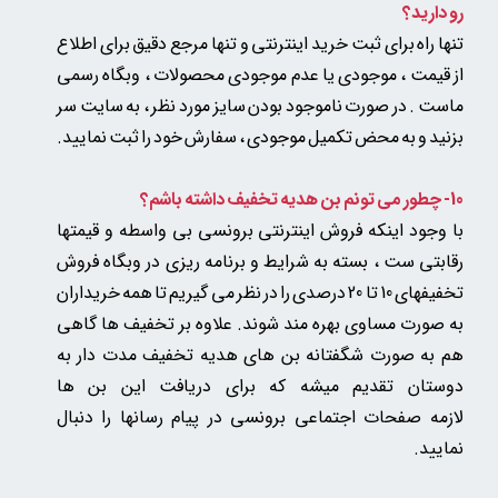
رو دارید؟
تنها راه برای ثبت خرید اینترنتی و تنها مرجع دقیق برای اطلاع
از قیمت ، موجودی یا عدم موجودی محصولات ، وبگاه رسمی
ماست . در صورت ناموجود بودن سایز مورد نظر ، به سایت سر
بزنید و به محض تکمیل موجودی ، سفارش خود را ثبت نمایید.
10- چطور می تونم بن هدیه تخفیف داشته باشم؟
با وجود اینکه فروش اینترنتی برونسی بی واسطه و قیمتها
رقابتی ست ، بسته به شرایط و برنامه ریزی در وبگاه فروش
تخفیفهای 10 تا 20 درصدی را در نظر می گیریم تا همه خریداران
به صورت مساوی بهره مند شوند. علاوه بر تخفیف ها گاهی
هم به صورت شگفتانه بن های هدیه تخفیف مدت دار به
دوستان تقدیم میشه که برای دریافت این بن ها
لازمه صفحات اجتماعی برونسی در پیام رسانها را دنبال
نمایید.