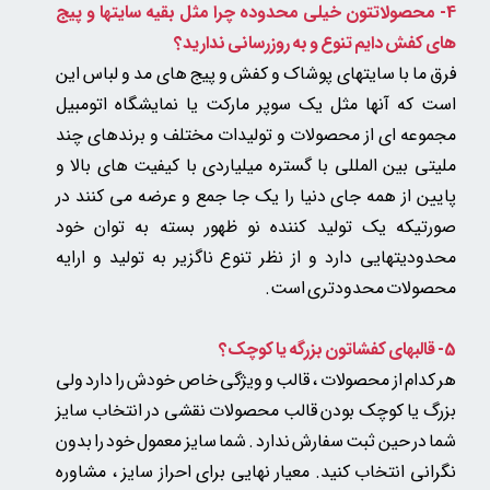
4- محصولاتتون خیلی محدوده چرا مثل بقیه سایتها و پیج
های کفش دایم تنوع و به روزرسانی ندارید؟
فرق ما با سایتهای پوشاک و کفش و پیج های مد و لباس این
است که آنها مثل یک سوپر مارکت یا نمایشگاه اتومبیل
مجموعه ای از محصولات و تولیدات مختلف و برندهای چند
ملیتی بین المللی با گستره میلیاردی با کیفیت های بالا و
پایین از همه جای دنیا را یک جا جمع و عرضه می کنند در
صورتیکه یک تولید کننده نو ظهور بسته به توان خود
محدودیتهایی دارد و از نظر تنوع ناگزیر به تولید و ارایه
محصولات محدودتری است.
5-
قالبهای کفشاتون بزرگه یا کوچک؟
هر کدام از محصولات ، قالب و ویژگی خاص خودش را دارد ولی
بزرگ یا کوچک بودن قالب محصولات نقشی در انتخاب سایز
شما در حین ثبت سفارش ندارد . شما سایز معمول خود را بدون
نگرانی انتخاب کنید. معیار نهایی برای احراز سایز ، مشاوره