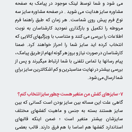
می شود و شما توسط لینک موجود در پیامک به صفحه
مشاوره سایز هدایت می شوید . در صفحه مشاوره سایز سه
نوع فرم پیش روی شماست. هر زمان که طبق راهنما فرم
مربوطه را تکمیل و بارگذاری نمودید کارشناسان به نوبت
اطلاعات را بررسی می کنند و متناسب با ویژگیهای کالایی که
انتخاب کرده اید سایز شما را احراز خواهند کرد. ضمنا
کارشناسان در صورت نیاز و بروز هر گونه ابهام از طریق پیامک ،
پیام رسانها یا تماس تلفنی با شما ارتباط میگیرند و پس از
بررسی بیشتر در نهایت مناسبترین و کم اشکالترین سایز برای
شما ارسال می شود.
7- سایزهای کفش من متغیر هست چطور سایز انتخاب کنم؟
گاهی علت این مساله بین سایز بودن است کسانی که بین
سایز هستند بسته به جنس و ماهیت کفشهای مختلف
سایزشان بیشتر متغیر است ؛ ضمن اینکه قالبهای
استاندارد کفشها هم اساسا با هم فرق دارند. قالب بعضی