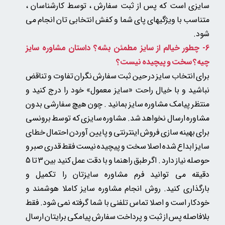
سایزی است که پس از ثبت سفارش ، توسط کارشناسان ،
متناسب با ویژگیهای پای شما و کفش انتخابی تان انجام می
شود.​​​​​​​
6- چطور خیالم از سایز مطمئن بشه؟ داستان مشاوره سایز
چیه؟ سخت و پیچیده نیست؟
برای انتخاب سایز در حین ثبت سفارش نگران تفاوت و تناقض
نباشید و با خیال راحت «سایز معمول» خود را درج کنید و
منتظر پیامک مشاوره سایز بمانید . چون
هیچ سفارشی بدون
مشاوره ارسال نخواهد شد.
مشاوره سایزی که توسط برونسی
برای بهینه سازی فروش اینترنتی و پایین آوردن احتمال خطای
سایز ابداع شده اصلا سخت و پیچیده نیست فقط قدری صبر و
حوصله نیاز دارد . اگر طبق راهنما و با دقت عمل کنید بین 3 تا 5
دقیقه می توانید فرم مشاوره سایزتان را تکمیل و
بارگذاری کنید. روش انجام مشاوره سایز کاملا هوشمند و
خودکار است و اصلا تماس تلفنی با شما گرفته نمی شود. فقط
بلافاصله پس از ثبت و پرداخت سفارش پیامکی برایتان ارسال