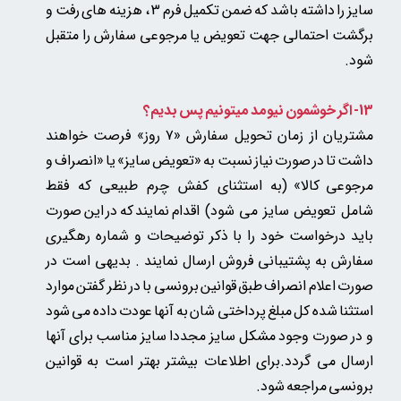
سایز را داشته باشد که ضمن تکمیل فرم 3 ، هزینه های رفت و
برگشت احتمالی جهت تعویض یا مرجوعی سفارش را متقبل
شود.
13- اگر خوشمون نیومد میتونیم پس بدیم؟
مشتریان از زمان تحویل سفارش «۷ روز» فرصت خواهند
داشت تا در صورت نیاز نسبت به «تعویض سایز» یا «انصراف و
مرجوعی کالا»
(به استثنای کفش چرم طبیعی که فقط
شامل تعویض سایز می شود)
اقدام نمایند که در این صورت
باید درخواست خود را با ذکر توضیحات و شماره رهگیری
سفارش به پشتیبانی فروش ارسال نمایند . بدیهی است در
صورت اعلام انصراف طبق قوانین برونسی با در نظر گفتن موارد
استثنا شده کل مبلغ پرداختی شان به آنها عودت داده می شود
و در صورت وجود مشکل سایز مجددا سایز مناسب برای آنها
ارسال می گردد.برای اطلاعات بیشتر بهتر است به قوانین
برونسی مراجعه شود.