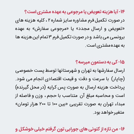
14- آیا هزینه تعویض یا مرجوعی به عهده مشتری است؟
در صورت تکمیل فرم مشاوره سایز شماره 2 ، کلیه هزینه های
«تعویض و ارسال مجدد» یا «مرجوعی سفارش» به عهده
برونسی می باشد و در صورت تکمیل فرم 3 تمام این هزینه ها
به عهده مشتری است.
15- کی به دستمون میرسه؟
ارسال سفارشها به تهران و شهرستانها توسط پست خصوصی
(چاپار) با سرعت و دقت و قیمت اقتصادی انجام می شود.
پرداخت هزینه ارسال به صورت پس کرایه (در محل گیرنده)
است و محاسبه مبلغ آن متناسب با حجم ، وزن و فاصله از
مبداء تهران به صورت تقریبی «بین ۱۰۰ تا ۲۰۰ هزار تومان»​​​​​​​
متغیر خواهد بود.​​​​​​​
16- من تازه از کتونی های جورابی تون گرفتم خیلی خوشکل و