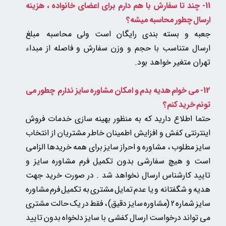
11- چند تا سفارش با هم دارم برای اعضای خانواده ، هزینه
ارسال چطور محاسبه میشه؟
جعبه و بسته بندی رایگان است ولی
محاسبه مبلغ
ارسال متناسب با حجم و وزن سفارش و فاصله از مبداء
تهران متغیر خواهد بود.
12- می خوام هدیه بدم و امکان مشاوره سایز ندارم چطور می
تونم خرید کنم؟
حتما اطلاع دارید که به منظور بهینه سازی خدمات فروش
اینترنتی کفش و افزایش اطمینان خاطر مشتریان از انتخاب
سایز مطلوب ، مشاوره و احراز سایز برای همه خریدها الزامی
است و هیچ سفارشی بدون تکمیل فرم مشاوره سایز و
تایید کارشناس ارسال نخواهد شد . در صورت خرید جهت
هدیه و شگفتانه و یا عدم تمایل مشتری به تکمیل فرم مشاوره
سایز شماره 2 (مشاوره سایز دقیق) ، فقط در یک حالت مشتری
می تواند درخواست ارسال کفشی با سایز دلخواه بدون تایید