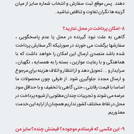
دهند. پس موقع ثبت سفارش و انتخاب شماره سایز از میان
گزینه ها نگران تفاوت و تناقض نباشید.
8- امکان پرداخت در محل ندارید؟
گاهی به علت نبود گیرنده در محل یا عدم پاسخگویی ،
سفارشها برگشت می خورند در صورتیکه اگر سفارش پرداخت
شده باشد متصدی ارسال این امکان را خواهد داشت که با
هماهنگی و با رعایت موازین ، بسته را به همسایه ، نگهبان ،
سرایدار و ... تحویل دهد و از انتظار و اتلاف هزینه برای مرجوع
و ارسال مجدد جلوگیری شود. از طرفی چون محصولات ما
اساسا با قیمت رقابتی ، حتی گاهی با تخفیف و با حداقل سود
عرضه می شوند و تجربیات چندان مطلوبی از شیوه پرداخت در
محل در نقاط مختلف کشور نداریم همچنان از ارایه این خدمت
معذوریم.
9- این عکسی که فرستادم موجوده؟ قیمتش چنده؟ سایز من