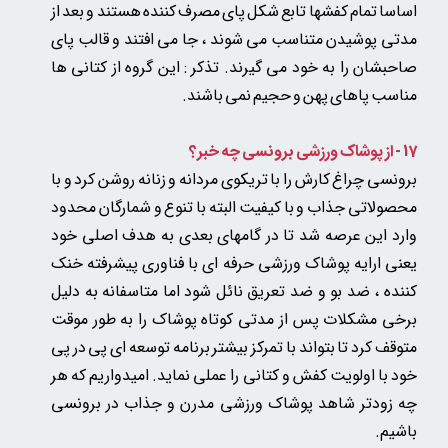
اساسا تمام کفشها تابع شکل پای مصرف کننده هستند و بعد از
مدتی پوشیدن متناسب می شوند ، جا می افتند و قالب پای
صاحبشان را به خود می گیرند. تذکر : این گروه از کتانی ها
مناسب پاهای پهن و حجیم نمی باشند.
17 - از پوشاک ورزشی برونسی چه خبر؟
برونسی چراغ کارش را با تریکوی مردانه و زنانه روشن کرد و با
محصولاتی جذاب و با کیفیت البته با تنوع و شمارگان محدود
وارد این عرصه شد تا در گامهای بعدی به هدف اصلی خود
یعنی ارایه پوشاک ورزشی حرفه ای با فناوری پیشرفته خنک
کننده ، ضد بو و ضد تعریق نائل شود اما متاسفانه به دلیل
برخی مشکلات پس از مدتی کوتاه پوشاک را به طور موقت
متوقف کرد تا بتواند با تمرکز بیشتر برنامه توسعه ای پی در پی
خود با اولویت کفش و کتانی را عملی نماید. امیدواریم که هر
چه زودتر شاهد پوشاک ورزشی مدرن و جذاب در برونسی
باشیم.