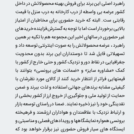
راهبرد اصلی این برند برای فروش بهینه محصولاتش در داخل
کشور عرضه بی واسطه از درب کارخانه به درب منزل با قیمت
رقابتی ست. البته که خرید حضوری برای مخاطبان از امتیاز
بالایی برخوردار است اما با توجه به گسترش فزاینده خریدهای
غیر حضوری در سالهای اخیر این مجموعه هم با تکیه بر همین
راهبرد ، عرضه محصولاتش را به صورت اینترنتی توسعه داد و
تسهیلاتی قایل شد تا دوستداران این برند بدون محدویت
جغرافیایی در نقاط دور و نزدیک کشور و حتی خارج از کشور با
کمک «مشاوره سایز» و «ضمانت های برونسی» بتوانند با
قیمتهایی فراتر از انتظار خرید کنند از کالای مورد نظرشان با
کیفیتی مشابه برندهای جهانی استفاده و لذت ببرند و ضمن
حمایت از تولید ملی و جلوگیری از خروج ارز از کشور بخشی از
نقدینگی خود را نیز ذخیره نمایند. ضمنا در راستای توسعه بازار
و ارتباط نزدیک با علاقمندان و هواداران ارزشمند و فرهیخته
برونسی همواره نمایشگاهها و رویدادهای فصلی و مناسبتی و
ایستگاه های سیار فروش حضوری نیز برقرار خواهد بود که