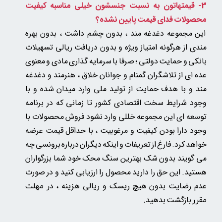
3- قیمتهاتون به نسبت جنسشون خیلی مناسبه
کیفیت
محصولات فدای قیمت پایین نشده؟
این مجموعه دغدغه مند ، بدون چشم داشت ، بدون بهره
مندی از هرگونه امتیاز ویژه و بدون دریافت ریالی تسهیلات
بانکی و حمایت دولتی ؛ صرفا با سرمایه گذاری مادی و معنوی
عده ای از تلاشگران گمنام و جوانان خلاق ، هنرمند و دغدغه
مند و با هدف حمایت از تولید ملی وارد میدان شده و با
وجود شرایط سخت اقتصادی کشور تا زمانی که در برنامه
توسعه ای این مجموعه خللی وارد نشود فروش محصولات با
وجود دارا بودن کیفیت و مرغوبیت ، با حداقل قیمت عرضه
خواهد کرد. فارغ از تعریفات و اینکه دیگران درباره برونسی چه
می گویند بدون شک بهترین سنگ محک خود شما بزرگواران
هستید. این حق را دارید محصول را ارزیابی کنید و در صورت
عدم رضایت بدون هیچ ریسک و ریالی هزینه
، در مهلت
بازگشت بدهید.
مقرر