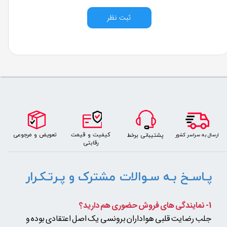
ثبت نظر
​​​تعویض و مرجوعی
کیفیت و قیمت
پشتیبانی برخط
​ارسال به سراسر کشور
رقابتی
پـاسـخ بـه سـوالات مشترک و پـرتـکـرار
1- نمایندگی های فروش حضوری هم دارید؟
جلب رضایت قلبی هواداران برونسی یک اصل اعتقادی بوده و