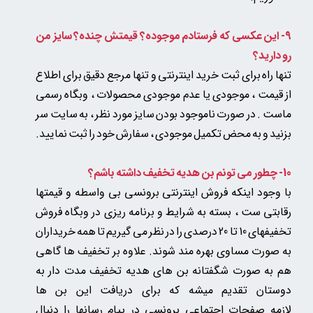
9- این عکسی که فرستادم موجوده؟ قیمتش چنده؟ سایز من
رو دارید؟
تنها راه برای ثبت خرید اینترنتی و تنها مرجع دقیق برای اطلاع
از قیمت ، موجودی یا عدم موجودی محصولات ، وبگاه رسمی
ماست . در صورت ناموجود بودن سایز مورد نظر ، به سایت سر
بزنید و به محض تکمیل موجودی ، سفارش خود را ثبت نمایید.
10- چطور می تونم بن هدیه تخفیف داشته باشم؟
با وجود اینکه فروش اینترنتی برونسی بی واسطه و قیمتها
رقابتی ست ، بسته به شرایط و برنامه ریزی در وبگاه فروش
تخفیفهای 10 تا 20 درصدی را در نظر می گیریم تا همه خریداران
به صورت مساوی بهره مند شوند. علاوه بر تخفیف ها گاهی
هم به صورت شگفتانه بن های هدیه تخفیف مدت دار به
دوستان تقدیم میشه که برای دریافت این بن ها
لازمه صفحات اجتماعی برونسی در پیام رسانها را دنبال