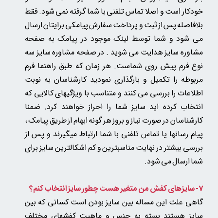
خودکار است و اصلا تماس تلفنی با شما گرفته نمی شود. فقط
بلافاصله پس از ثبت و پرداخت سفارش پیامکی برایتان ارسال
می شود و شما توسط لینک موجود در پیامک به صفحه
مشاوره سایز هدایت می شوید . در صفحه مشاوره سایز سه
نوع فرم پیش روی شماست. هر زمان که طبق راهنما فرم
مربوطه را تکمیل و بارگذاری نمودید کارشناسان به نوبت
اطلاعات را بررسی می کنند و متناسب با ویژگیهای کالایی که
انتخاب کرده اید سایز شما را احراز خواهند کرد. ضمنا
کارشناسان در صورت نیاز و بروز هر گونه ابهام از طریق پیامک ،
پیام رسانها یا تماس تلفنی با شما ارتباط میگیرند و پس از
بررسی بیشتر در نهایت مناسبترین و کم اشکالترین سایز برای
شما ارسال می شود.
7- سایزهای کفش من متغیر هست چطور سایز انتخاب کنم؟
گاهی علت این مساله بین سایز بودن است کسانی که بین
سایز هستند بسته به جنس و ماهیت کفشهای مختلف