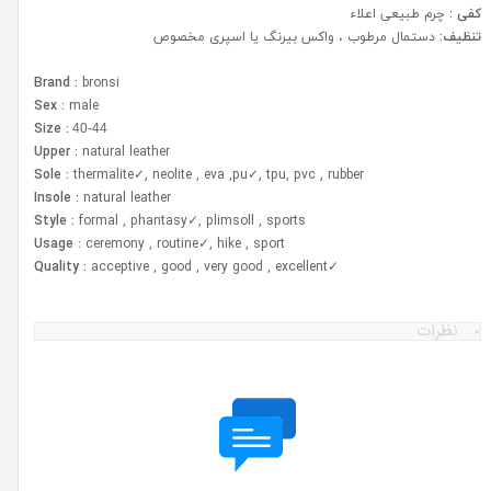
کفی :
چرم طبیعی اعلاء
تنظیف:
دستمال مرطوب ، واکس بیرنگ یا اسپری مخصوص
Brand :
bronsi
Sex :
male
Size :
40-44
Upper :
natural leather
Sole :
thermalite✓, neolite , eva ,pu✓, tpu, pvc , rubber
Insole :
natural leather
Style :
formal , phantasy✓, plimsoll , sports
Usage :
ceremony , routine✓, hike , sport
Quality :
acceptive , good , very good , excellent
✓
نظرات