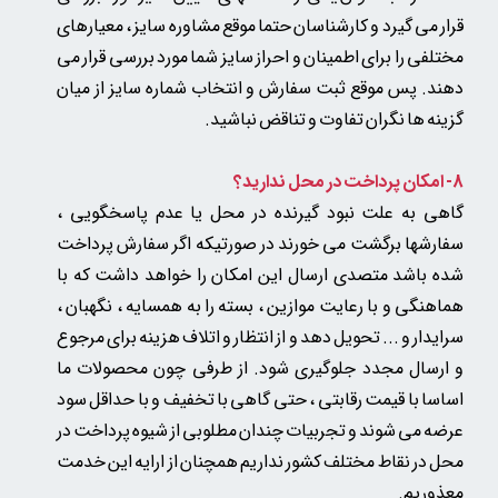
قرار می گیرد و کارشناسان حتما موقع مشاوره سایز ، معیارهای
مختلفی را برای اطمینان و احراز سایز شما مورد بررسی قرار می
دهند. پس موقع ثبت سفارش و انتخاب شماره سایز از میان
گزینه ها نگران تفاوت و تناقض نباشید.
8- امکان پرداخت در محل ندارید؟
گاهی به علت نبود گیرنده در محل یا عدم پاسخگویی ،
سفارشها برگشت می خورند در صورتیکه اگر سفارش پرداخت
شده باشد متصدی ارسال این امکان را خواهد داشت که با
هماهنگی و با رعایت موازین ، بسته را به همسایه ، نگهبان ،
سرایدار و ... تحویل دهد و از انتظار و اتلاف هزینه برای مرجوع
و ارسال مجدد جلوگیری شود. از طرفی چون محصولات ما
اساسا با قیمت رقابتی ، حتی گاهی با تخفیف و با حداقل سود
عرضه می شوند و تجربیات چندان مطلوبی از شیوه پرداخت در
محل در نقاط مختلف کشور نداریم همچنان از ارایه این خدمت
معذوریم.