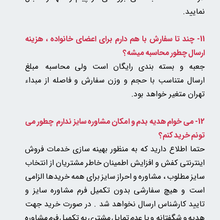
نمایید.
11- چند تا سفارش با هم دارم برای اعضای خانواده ، هزینه
ارسال چطور محاسبه میشه؟
جعبه و بسته بندی رایگان است ولی
محاسبه مبلغ
ارسال متناسب با حجم و وزن سفارش و فاصله از مبداء
تهران متغیر خواهد بود.
12- می خوام هدیه بدم و امکان مشاوره سایز ندارم چطور می
تونم خرید کنم؟
حتما اطلاع دارید که به منظور بهینه سازی خدمات فروش
اینترنتی کفش و افزایش اطمینان خاطر مشتریان از انتخاب
سایز مطلوب ، مشاوره و احراز سایز برای همه خریدها الزامی
است و هیچ سفارشی بدون تکمیل فرم مشاوره سایز و
تایید کارشناس ارسال نخواهد شد . در صورت خرید جهت
هدیه و شگفتانه و یا عدم تمایل مشتری به تکمیل فرم مشاوره