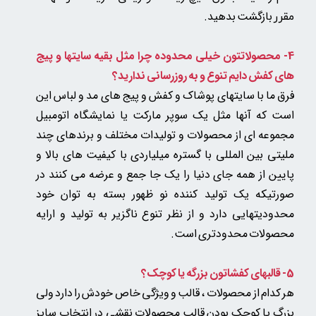
بازگشت بدهید.
مقرر
4- محصولاتتون خیلی محدوده چرا مثل بقیه سایتها و پیج
های کفش دایم تنوع و به روزرسانی ندارید؟
فرق ما با سایتهای پوشاک و کفش و پیج های مد و لباس این
است که آنها مثل یک سوپر مارکت یا نمایشگاه اتومبیل
مجموعه ای از محصولات و تولیدات مختلف و برندهای چند
ملیتی بین المللی با گستره میلیاردی با کیفیت های بالا و
پایین از همه جای دنیا را یک جا جمع و عرضه می کنند در
صورتیکه یک تولید کننده نو ظهور بسته به توان خود
محدودیتهایی دارد و از نظر تنوع ناگزیر به تولید و ارایه
محصولات محدودتری است.
5-
قالبهای کفشاتون بزرگه یا کوچک؟
هر کدام از محصولات ، قالب و ویژگی خاص خودش را دارد ولی
بزرگ یا کوچک بودن قالب محصولات نقشی در انتخاب سایز