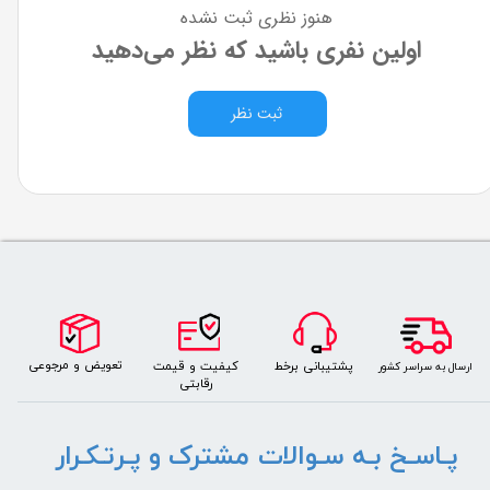
هنوز نظری ثبت نشده
اولین نفری باشید که نظر می‌دهید
ثبت نظر
​​​تعویض و مرجوعی
کیفیت و قیمت
پشتیبانی برخط
​ارسال به سراسر کشور
رقابتی
پـاسـخ بـه سـوالات مشترک و پـرتـکـرار