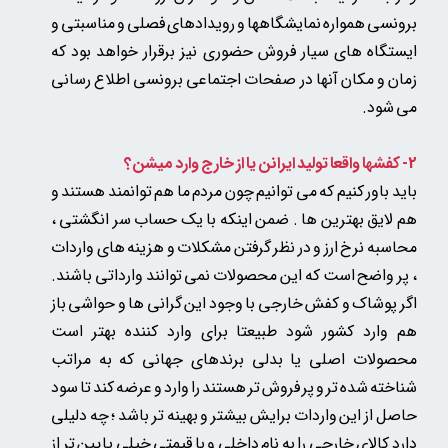
برونسی همواره نمایشگاهها و رویدادهای فصلی و مناسبتی و
ایستگاه های سیار فروش حضوری نیز برقرار خواهد بود که
زمان و مکان آنها در صفحات اجتماعی برونسی اطلاع رسانی
می شود.
2- کفشها واقعا تولید ایرانن یا از خارج وارد میشن؟
باید باور کنیم که می توانیم چون مردم ما هم توانمند هستند و
هم لایق بهترین ها . ضمن اینکه با یک حساب سر انگشتی ،
محاسبه نرخ ارز و در نظر گرفتن مشکلات و هزینه های واردات
، پر واضح است که این محصولات نمی توانند وارداتی باشند.
اگر پوشاک و کفش خارجی با وجود این گرانی ها و حواشی باز
هم وارد کشور شود طبیعتا برای وارد کننده بهتر است
محصولات اصلی یا بدلی
برندهای جهانی که به مراتب
شناخته شده تر و پر فروش تر هستند را وارد و عرضه کند
تا سود
حاصل از این واردات برایش بیشتر و بهینه تر باشد ؛ چه دلیلی
دارد کالای خارجی را به نام داخلی و با قیمتی خیلی پایین تر از