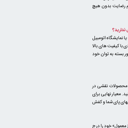
دم رضایت بدون هیچ
ا نمایشگاه اتومبیل
 با کیفیت های بالا
ر بسته به توان خود
ب محصولات نقشی در
د. معیار نهایی برای
یهای پای شما و کفش
 معمول» خود را درج