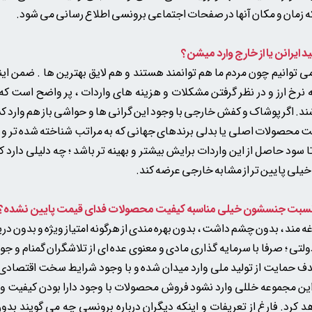
 که زمان و مکان آنها در صفحات اجتماعی برونسی اطلاع رسانی می شود.
ه می توانیم چون مردم ما هم توانمند هستند و هم لایق بهترین ها . ضمن ا
نرخ ارز و در نظر گرفتن مشکلات و هزینه های واردات ، پر واضح است ک
شند. اگر پوشاک و کفش خارجی با وجود این گرانی ها و حواشی باز هم وارد ک
است محصولات اصلی یا بدلی
برندهای جهانی که به مراتب شناخته شده تر و پ
ا سود حاصل از این واردات برایش بیشتر و بهینه تر باشد ؛ چه دلیلی دارد کا
خیلی پایین تر از مشابه خارجی عرضه کند.
کیفیت محصولات فدای قیمت پایین نشده؟
مند ، بدون چشم داشت ، بدون بهره مندی از هرگونه امتیاز ویژه و بدون در
تی ؛ صرفا با سرمایه گذاری مادی و معنوی عده ای از تلاشگران گمنام و جوا
دف حمایت از تولید ملی وارد میدان شده و با وجود شرایط سخت اقتصادی ک
این مجموعه خللی وارد نشود فروش محصولات با وجود دارا بودن کیفیت و 
 کرد. فارغ از تعریفات و اینکه دیگران درباره برونسی چه می گویند ب