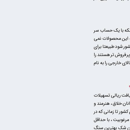
ینکه با یک حساب سر
ه این محصولات نمی
شور شود طبیعتا برای
ر فروش تر هستند را
لای خارجی را به نام
یافت ریالی تسهیلات
نان خلاق ، هنرمند و
شور تا زمانی که در
مرغوبیت ، با حداقل
دون شک بهترین سنگ