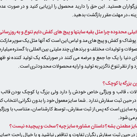
گواران هستید. این حق را دارید محصول را ارزیابی کنید و در صورت ع
نه
بازگشت بدهید.
، در مهلت مقرر
 پوشاک و کفش و پیج های مد و لباس این است که آنها مثل یک سوپر مارکت ی
لات و تولیدات مختلف و برندهای چند ملیتی بین المللی با گستره میلیاردی
ای دنیا را یک جا جمع و عرضه می کنند در صورتیکه یک تولید کننده نو ظهو
و از نظر تنوع ناگزیر به تولید و ارایه محصولات محدودتری است.
ن بزرگه یا کوچک؟
لات ، قالب و ویژگی خاص خودش را دارد ولی بزرگ یا کوچک بودن قال
ر حین ثبت سفارش ندارد . شما سایز معمول خود را بدون نگرانی انتخاب کنی
وره سایزی است که پس از ثبت سفارش ، توسط کارشناسان ، متناسب با ویژگ
شود.​​​​​​​
 در حین ثبت سفارش نگران تفاوت و تناقض نباشید و با خیال راحت «سایز