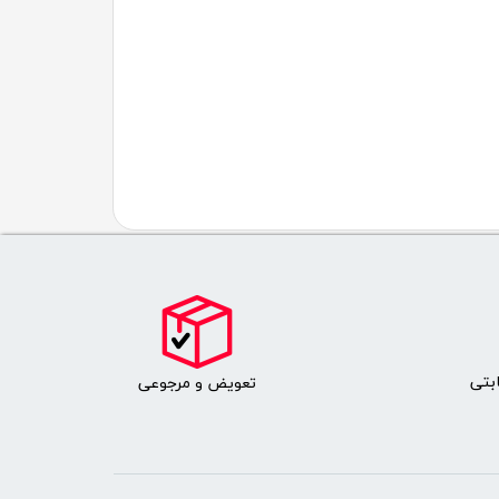
بتی
​​​تعویض و مرجوعی