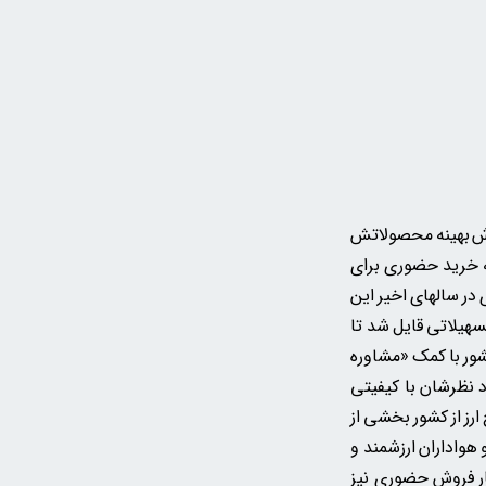
روش بهینه محصولاتش
ه خرید حضوری برای
در سالهای اخیر این
سهیلاتی قایل شد تا
شور با کمک «مشاوره
د نظرشان با کیفیتی
رز از کشور بخشی از
 هواداران ارزشمند و
ار فروش حضوری نیز