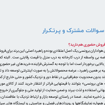
سـوالات مشترک و پـرتـکـرار
واداران برونسی یک اصل اعتقادی بوده و راهبرد اصلی این برند برای ف
ه بی واسطه از درب کارخانه به درب منزل با قیمت رقابتی ست. البته ک
 بالایی برخوردار است اما با توجه به گسترش فزاینده خریدهای غیر حضوری 
ه بر همین راهبرد ، عرضه محصولاتش را به صورت اینترنتی توسعه داد و ت
ند بدون محدویت جغرافیایی در نقاط دور و نزدیک کشور و حتی خارج از ک
ی برونسی» بتوانند با قیمتهایی فراتر از انتظار خرید کنند از کالای مور
انی استفاده و لذت ببرند و ضمن حمایت از تولید ملی و جلوگیری از خروج ا
ز ذخیره نمایند. ضمنا در راستای توسعه بازار و ارتباط نزدیک با علاقمندان و
همواره نمایشگاهها و رویدادهای فصلی و مناسبتی و ایستگاه های سی