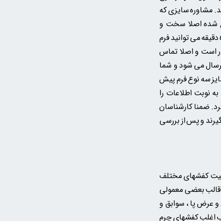
د.
مشاوره سایزی که
اع شده اصلا سخت و
پیچیده نیست فقط قدری صبر و حوصله نیاز دارد . اگر طبق راهنما و با دقت عمل کنید بین 3 تا 5 دقیقه می توانید فرم
ار است و اصلا تماس
ارسال می شود و شما
یز سه نوع فرم پیش
به نوبت اطلاعات را
کرد. ضمنا کارشناسان
یگیرند و پس از بررسی
اهیت کفشهای مختلف
. قالب بعضی معمولی
 عرض پا ، سوابق و
ب اغلب کفشهای چرم