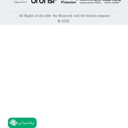
All Rights of this Site Are Reserved with the bronsi company
©
2026
​پشتیبانی