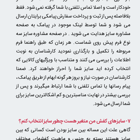
خودکار است و اصلا تماس تلفنی با شما گرفته نمی شود. فقط
بلافاصله پس از ثبت و پرداخت سفارش پیامکی برایتان ارسال
می شود و شما توسط لینک موجود در پیامک به صفحه
مشاوره سایز هدایت می شوید . در صفحه مشاوره سایز سه
نوع فرم پیش روی شماست. هر زمان که طبق راهنما فرم
مربوطه را تکمیل و بارگذاری نمودید کارشناسان به نوبت
اطلاعات را بررسی می کنند و متناسب با ویژگیهای کالایی که
انتخاب کرده اید سایز شما را احراز خواهند کرد. ضمنا
کارشناسان در صورت نیاز و بروز هر گونه ابهام از طریق پیامک ،
پیام رسانها یا تماس تلفنی با شما ارتباط میگیرند و پس از
بررسی بیشتر در نهایت مناسبترین و کم اشکالترین سایز برای
شما ارسال می شود.
7- سایزهای کفش من متغیر هست چطور سایز انتخاب کنم؟
گاهی علت این مساله بین سایز بودن است کسانی که بین
سایز هستند بسته به جنس و ماهیت کفشهای مختلف