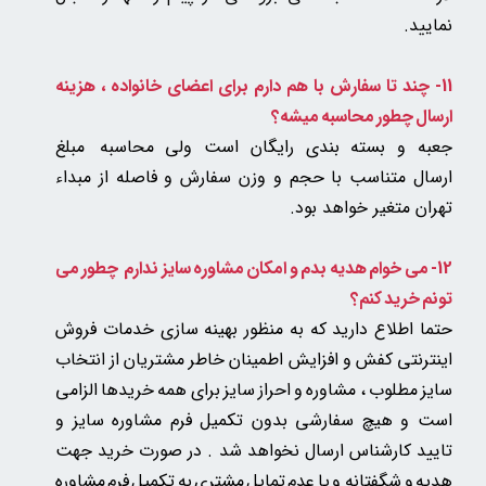
نمایید.
11- چند تا سفارش با هم دارم برای اعضای خانواده ، هزینه
ارسال چطور محاسبه میشه؟
جعبه و بسته بندی رایگان است ولی
محاسبه مبلغ
ارسال متناسب با حجم و وزن سفارش و فاصله از مبداء
تهران متغیر خواهد بود.
12- می خوام هدیه بدم و امکان مشاوره سایز ندارم چطور می
تونم خرید کنم؟
حتما اطلاع دارید که به منظور بهینه سازی خدمات فروش
اینترنتی کفش و افزایش اطمینان خاطر مشتریان از انتخاب
سایز مطلوب ، مشاوره و احراز سایز برای همه خریدها الزامی
است و هیچ سفارشی بدون تکمیل فرم مشاوره سایز و
تایید کارشناس ارسال نخواهد شد . در صورت خرید جهت
هدیه و شگفتانه و یا عدم تمایل مشتری به تکمیل فرم مشاوره