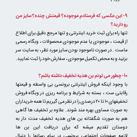
9- این عکسی که فرستادم موجوده؟ قیمتش چنده؟ سایز من
رو دارید؟
تنها راه برای ثبت خرید اینترنتی و تنها مرجع دقیق برای اطلاع
از قیمت ، موجودی یا عدم موجودی محصولات ، وبگاه رسمی
ماست . در صورت ناموجود بودن سایز مورد نظر ، به سایت سر
بزنید و به محض تکمیل موجودی ، سفارش خود را ثبت نمایید.
10- چطور می تونم بن هدیه تخفیف داشته باشم؟
با وجود اینکه فروش اینترنتی برونسی بی واسطه و قیمتها
رقابتی ست ، بسته به شرایط و برنامه ریزی در وبگاه فروش
تخفیفهای 10 تا 20 درصدی را در نظر می گیریم تا همه خریداران
به صورت مساوی بهره مند شوند. علاوه بر تخفیف ها گاهی
هم به صورت شگفتانه بن های هدیه تخفیف مدت دار به
دوستان تقدیم میشه که برای دریافت این بن ها
لازمه صفحات اجتماعی برونسی در پیام رسانها را دنبال