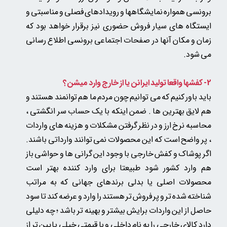
برونسی همواره نمایشگاهها و رویدادهای فصلی و مناسبتی و
ایستگاه های سیار فروش حضوری نیز برقرار خواهد بود که
زمان و مکان آنها در صفحات اجتماعی برونسی اطلاع رسانی
می شود.
2- کفشها واقعا تولید ایرانن یا از خارج وارد میشن؟
باید باور کنیم که می توانیم چون مردم ما هم توانمند هستند و
هم لایق بهترین ها . ضمن اینکه با یک حساب سر انگشتی ،
محاسبه نرخ ارز و در نظر گرفتن مشکلات و هزینه های واردات
، پر واضح است که این محصولات نمی توانند وارداتی باشند.
اگر پوشاک و کفش خارجی با وجود این گرانی ها و حواشی باز
هم وارد کشور شود طبیعتا برای وارد کننده بهتر است
محصولات اصلی یا بدلی
برندهای جهانی که به مراتب
شناخته شده تر و پر فروش تر هستند را وارد و عرضه کند
تا سود
حاصل از این واردات برایش بیشتر و بهینه تر باشد ؛ چه دلیلی
دارد کالای خارجی را به نام داخلی و با قیمتی خیلی پایین تر از