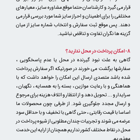
قرار می گیرد و کارشناسان حتما موقع مشاوره سایز ، معیارهای
مختلفی را برای اطمینان و احراز سایز شما مورد بررسی قرار می
دهند. پس موقع ثبت سفارش و انتخاب شماره سایز از میان
گزینه ها نگران تفاوت و تناقض نباشید.
8- امکان پرداخت در محل ندارید؟
گاهی به علت نبود گیرنده در محل یا عدم پاسخگویی ،
سفارشها برگشت می خورند در صورتیکه اگر سفارش پرداخت
شده باشد متصدی ارسال این امکان را خواهد داشت که با
هماهنگی و با رعایت موازین ، بسته را به همسایه ، نگهبان ،
سرایدار و ... تحویل دهد و از انتظار و اتلاف هزینه برای مرجوع
و ارسال مجدد جلوگیری شود. از طرفی چون محصولات ما
اساسا با قیمت رقابتی ، حتی گاهی با تخفیف و با حداقل سود
عرضه می شوند و تجربیات چندان مطلوبی از شیوه پرداخت در
محل در نقاط مختلف کشور نداریم همچنان از ارایه این خدمت
معذوریم.