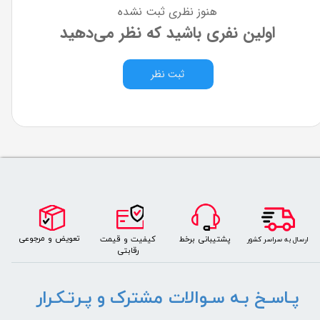
هنوز نظری ثبت نشده
اولین نفری باشید که نظر می‌دهید
ثبت نظر
​​​تعویض و مرجوعی
کیفیت و قیمت
پشتیبانی برخط
​ارسال به سراسر کشور
رقابتی
پـاسـخ بـه سـوالات مشترک و پـرتـکـرار