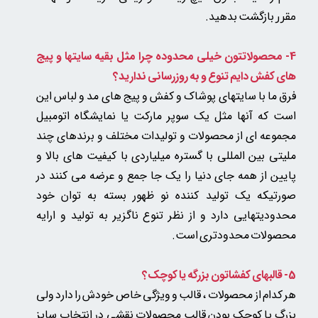
بازگشت بدهید.
مقرر
4- محصولاتتون خیلی محدوده چرا مثل بقیه سایتها و پیج
های کفش دایم تنوع و به روزرسانی ندارید؟
فرق ما با سایتهای پوشاک و کفش و پیج های مد و لباس این
است که آنها مثل یک سوپر مارکت یا نمایشگاه اتومبیل
مجموعه ای از محصولات و تولیدات مختلف و برندهای چند
ملیتی بین المللی با گستره میلیاردی با کیفیت های بالا و
پایین از همه جای دنیا را یک جا جمع و عرضه می کنند در
صورتیکه یک تولید کننده نو ظهور بسته به توان خود
محدودیتهایی دارد و از نظر تنوع ناگزیر به تولید و ارایه
محصولات محدودتری است.
5-
قالبهای کفشاتون بزرگه یا کوچک؟
هر کدام از محصولات ، قالب و ویژگی خاص خودش را دارد ولی
بزرگ یا کوچک بودن قالب محصولات نقشی در انتخاب سایز