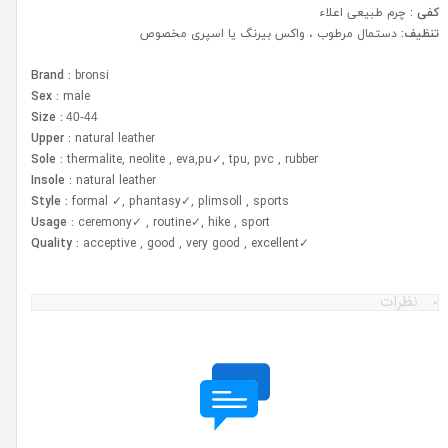
کفی :
چرم طبیعی اعلاء
تنظیف:
دستمال مرطوب ، واکس بیرنگ یا اسپری مخصوص
Brand :
bronsi
Sex :
male
Size :
40-44
Upper :
natural leather
Sole :
thermalite, neolite , eva,pu✓, tpu, pvc , rubber
Insole :
natural leather
Style :
formal ✓, phantasy✓, plimsoll , sports
Usage :
ceremony✓ , routine✓, hike , sport
Quality :
acceptive , good , very good , excellent
✓
نظرات