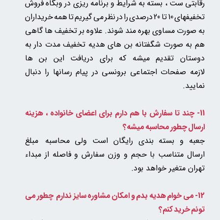
رقابتی ست ، بسته به شرایط و برنامه ریزی در وبگاه فروش
تخفیفهای 10 تا 20 درصدی را در نظر می گیریم تا همه خریداران
به صورت مساوی بهره مند شوند. علاوه بر تخفیف ها گاهی
هم به صورت شگفتانه بن های هدیه تخفیف مدت دار به
دوستان تقدیم میشه که برای دریافت این بن ها
لازمه صفحات اجتماعی برونسی در پیام رسانها را دنبال
نمایید.
11- چند تا سفارش با هم دارم برای اعضای خانواده ، هزینه
ارسال چطور محاسبه میشه؟
جعبه و بسته بندی رایگان است ولی
محاسبه مبلغ
ارسال متناسب با حجم و وزن سفارش و فاصله از مبداء
تهران متغیر خواهد بود.
12- می خوام هدیه بدم و امکان مشاوره سایز ندارم چطور می
تونم خرید کنم؟