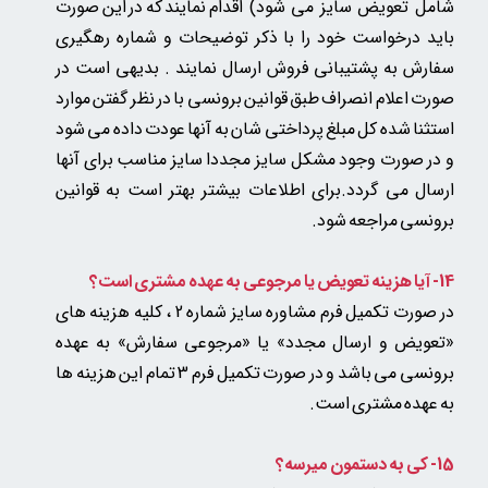
شامل تعویض سایز می شود)
اقدام نمایند که در این صورت
باید درخواست خود را با ذکر توضیحات و شماره رهگیری
سفارش به پشتیبانی فروش ارسال نمایند . بدیهی است در
صورت اعلام انصراف طبق قوانین برونسی با در نظر گفتن موارد
استثنا شده کل مبلغ پرداختی شان به آنها عودت داده می شود
و در صورت وجود مشکل سایز مجددا سایز مناسب برای آنها
ارسال می گردد.برای اطلاعات بیشتر بهتر است به قوانین
برونسی مراجعه شود.
14- آیا هزینه تعویض یا مرجوعی به عهده مشتری است؟
در صورت تکمیل فرم مشاوره سایز شماره 2 ، کلیه هزینه های
«تعویض و ارسال مجدد» یا «مرجوعی سفارش» به عهده
برونسی می باشد و در صورت تکمیل فرم 3 تمام این هزینه ها
به عهده مشتری است.
15- کی به دستمون میرسه؟