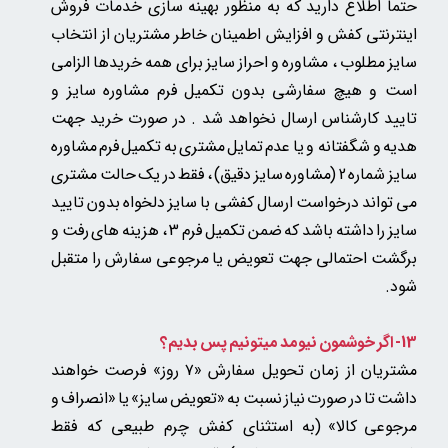
حتما اطلاع دارید که به منظور بهینه سازی خدمات فروش
اینترنتی کفش و افزایش اطمینان خاطر مشتریان از انتخاب
سایز مطلوب ، مشاوره و احراز سایز برای همه خریدها الزامی
است و هیچ سفارشی بدون تکمیل فرم مشاوره سایز و
تایید کارشناس ارسال نخواهد شد . در صورت خرید جهت
هدیه و شگفتانه و یا عدم تمایل مشتری به تکمیل فرم مشاوره
سایز شماره 2 (مشاوره سایز دقیق) ، فقط در یک حالت مشتری
می تواند درخواست ارسال کفشی با سایز دلخواه بدون تایید
سایز را داشته باشد که ضمن تکمیل فرم 3 ، هزینه های رفت و
برگشت احتمالی جهت تعویض یا مرجوعی سفارش را متقبل
شود.
13- اگر خوشمون نیومد میتونیم پس بدیم؟
مشتریان از زمان تحویل سفارش «۷ روز» فرصت خواهند
داشت تا در صورت نیاز نسبت به «تعویض سایز» یا «انصراف و
مرجوعی کالا»
(به استثنای کفش چرم طبیعی که فقط