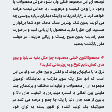
توسعه ای این مجموعه خللی وارد نشود فروش محصولات با
وجود دارا بودن کیفیت و مرغوبیت ، با حداقل قیمت عرضه
خواهد کرد. فارغ از تعریفات و اینکه دیگران درباره برونسی چه
می گویند بدون شک بهترین سنگ محک خود شما بزرگواران
هستید. این حق را دارید محصول را ارزیابی کنید و در صورت
عدم رضایت بدون هیچ ریسک و ریالی هزینه
، در مهلت
بازگشت بدهید.
مقرر
4- محصولاتتون خیلی محدوده چرا مثل بقیه سایتها و پیج
های کفش دایم تنوع و به روزرسانی ندارید؟
فرق ما با سایتهای پوشاک و کفش و پیج های مد و لباس این
است که آنها مثل یک سوپر مارکت یا نمایشگاه اتومبیل
مجموعه ای از محصولات و تولیدات مختلف و برندهای چند
ملیتی بین المللی با گستره میلیاردی با کیفیت های بالا و
پایین از همه جای دنیا را یک جا جمع و عرضه می کنند در
صورتیکه یک تولید کننده نو ظهور بسته به توان خود