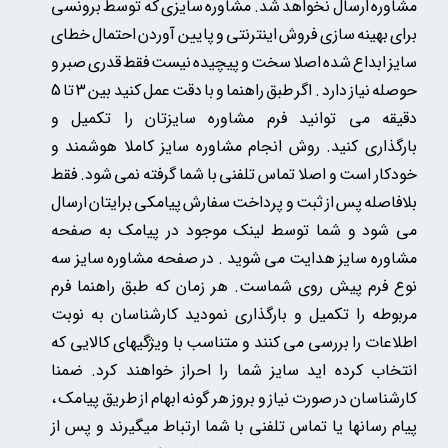
مشاوره ارسال نخواهد شد.
مشاوره سایزی که توسط برونسی
برای بهینه سازی فروش اینترنتی و پایین آوردن احتمال خطای
سایز ابداع شده اصلا سخت و پیچیده نیست فقط قدری صبر و
حوصله نیاز دارد . اگر طبق راهنما و با دقت عمل کنید بین 3 تا 5
دقیقه می توانید فرم مشاوره سایزتان را تکمیل و
بارگذاری کنید. روش انجام مشاوره سایز کاملا هوشمند و
خودکار است و اصلا تماس تلفنی با شما گرفته نمی شود. فقط
بلافاصله پس از ثبت و پرداخت سفارش پیامکی برایتان ارسال
می شود و شما توسط لینک موجود در پیامک به صفحه
مشاوره سایز هدایت می شوید . در صفحه مشاوره سایز سه
نوع فرم پیش روی شماست. هر زمان که طبق راهنما فرم
مربوطه را تکمیل و بارگذاری نمودید کارشناسان به نوبت
اطلاعات را بررسی می کنند و متناسب با ویژگیهای کالایی که
انتخاب کرده اید سایز شما را احراز خواهند کرد. ضمنا
کارشناسان در صورت نیاز و بروز هر گونه ابهام از طریق پیامک ،
پیام رسانها یا تماس تلفنی با شما ارتباط میگیرند و پس از