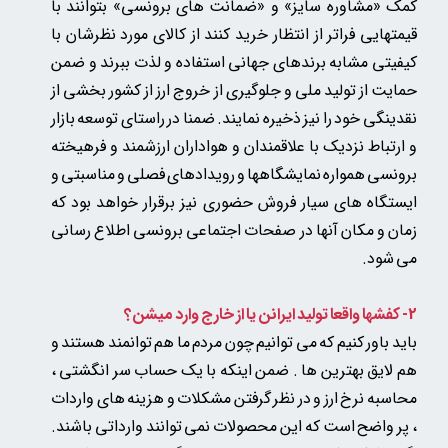
کمک «مشاوره سایز» و «ضمانت های برونسی» بتوانند با
قیمتهایی فراتر از انتظار خرید کنند از کالای مورد نظرشان با
کیفیتی مشابه برندهای جهانی استفاده و لذت ببرند و ضمن
حمایت از تولید ملی و جلوگیری از خروج ارز از کشور بخشی از
نقدینگی خود را نیز ذخیره نمایند. ضمنا در راستای توسعه بازار
و ارتباط نزدیک با علاقمندان و هواداران ارزشمند و فرهیخته
برونسی همواره نمایشگاهها و رویدادهای فصلی و مناسبتی و
ایستگاه های سیار فروش حضوری نیز برقرار خواهد بود که
زمان و مکان آنها در صفحات اجتماعی برونسی اطلاع رسانی
می شود.
2- کفشها واقعا تولید ایرانن یا از خارج وارد میشن؟
باید باور کنیم که می توانیم چون مردم ما هم توانمند هستند و
هم لایق بهترین ها . ضمن اینکه با یک حساب سر انگشتی ،
محاسبه نرخ ارز و در نظر گرفتن مشکلات و هزینه های واردات
، پر واضح است که این محصولات نمی توانند وارداتی باشند.