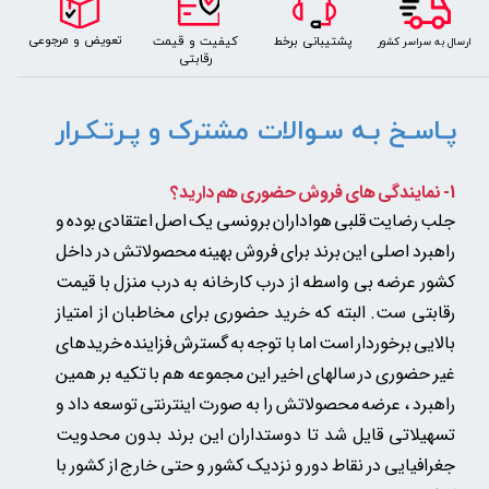
​​​تعویض و مرجوعی
کیفیت و قیمت
پشتیبانی برخط
​ارسال به سراسر کشور
رقابتی
پـاسـخ بـه سـوالات مشترک و پـرتـکـرار
1- نمایندگی های فروش حضوری هم دارید؟
جلب رضایت قلبی هواداران برونسی یک اصل اعتقادی بوده و
راهبرد اصلی این برند برای فروش بهینه محصولاتش در داخل
کشور عرضه بی واسطه از درب کارخانه به درب منزل با قیمت
رقابتی ست. البته که خرید حضوری برای مخاطبان از امتیاز
بالایی برخوردار است اما با توجه به گسترش فزاینده خریدهای
غیر حضوری در سالهای اخیر این مجموعه هم با تکیه بر همین
★
★
★
★
★
راهبرد ، عرضه محصولاتش را به صورت اینترنتی توسعه داد و
تسهیلاتی قایل شد تا دوستداران این برند بدون محدویت
جغرافیایی در نقاط دور و نزدیک کشور و حتی خارج از کشور با