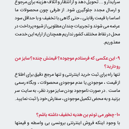
سرایدار و ... تحویل دهد و از انتظار و اتلاف هزینه برای مرجوع
و ارسال مجدد جلوگیری شود. از طرفی چون محصولات ما
اساسا با قیمت رقابتی ، حتی گاهی با تخفیف و با حداقل سود
عرضه می شوند و تجربیات چندان مطلوبی از شیوه پرداخت در
محل در نقاط مختلف کشور نداریم همچنان از ارایه این خدمت
معذوریم.
9- این عکسی که فرستادم موجوده؟ قیمتش چنده؟ سایز من
رو دارید؟
تنها راه برای ثبت خرید اینترنتی و تنها مرجع دقیق برای اطلاع
از قیمت ، موجودی یا عدم موجودی محصولات ، وبگاه رسمی
ماست . در صورت ناموجود بودن سایز مورد نظر ، به سایت سر
بزنید و به محض تکمیل موجودی ، سفارش خود را ثبت نمایید.
10- چطور می تونم بن هدیه تخفیف داشته باشم؟
با وجود اینکه فروش اینترنتی برونسی بی واسطه و قیمتها