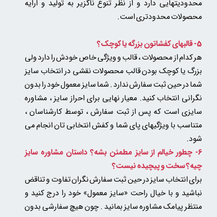
محدودیتهایی دارد و از نظر تنوع ناگزیر به تولید و ارایه
محصولات محدودتری است.
5-
قالبهای کفشاتون بزرگه یا کوچک؟
هر کدام از محصولات ، قالب و ویژگی خاص خودش را دارد ولی
بزرگ یا کوچک بودن قالب محصولات نقشی در انتخاب سایز
شما در حین ثبت سفارش ندارد . شما سایز معمول خود را بدون
نگرانی انتخاب کنید. معیار نهایی برای احراز سایز ، مشاوره
سایزی است که پس از ثبت سفارش ، توسط کارشناسان ،
متناسب با ویژگیهای پای شما و کفش انتخابی تان انجام می
شود.​​​​​​​
6- چطور خیالم از سایز مطمئن بشه؟ داستان مشاوره سایز
چیه؟ سخت و پیچیده نیست؟
برای انتخاب سایز در حین ثبت سفارش نگران تفاوت و تناقض
نباشید و با خیال راحت «سایز معمول» خود را درج کنید و
منتظر پیامک مشاوره سایز بمانید . چون
هیچ سفارشی بدون