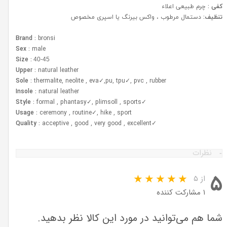
کفی :
چرم طبیعی اعلاء
تنظیف:
دستمال مرطوب ، واکس بیرنگ یا اسپری مخصوص
Brand :
bronsi
Sex :
male
Size :
40-45
Upper :
natural leather
Sole :
thermalite, neolite , eva✓,pu, tpu✓, pvc , rubber
Insole :
natural leather
Style :
formal , phantasy✓, plimsoll , sports
✓
Usage :
ceremony , routine✓, hike , sport
Quality :
acceptive , good , very good , excellent
✓
نظرات
۵
از ۵
۱ مشارکت کننده
شما هم می‌توانید در مورد این کالا نظر بدهید.