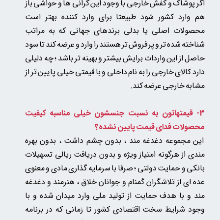
اگر پوشاک و کفش خارجی با وجود این گرانی ها و حواشی باز
هم وارد کشور شود طبیعتا برای وارد کننده بهتر است
محصولات اصلی یا بدلی
برندهای جهانی که به مراتب
شناخته شده تر و پر فروش تر هستند را وارد و عرضه کند
تا سود
حاصل از این واردات برایش بیشتر و بهینه تر باشد ؛ چه دلیلی
دارد کالای خارجی را به نام داخلی و با قیمتی خیلی پایین تر از
مشابه خارجی عرضه کند.
3- قیمتهاتون به نسبت جنسشون خیلی مناسبه
کیفیت
محصولات فدای قیمت پایین نشده؟
این مجموعه دغدغه مند ، بدون چشم داشت ، بدون بهره
مندی از هرگونه امتیاز ویژه و بدون دریافت ریالی تسهیلات
بانکی و حمایت دولتی ؛ صرفا با سرمایه گذاری مادی و معنوی
عده ای از تلاشگران گمنام و جوانان خلاق ، هنرمند و دغدغه
مند و با هدف حمایت از تولید ملی وارد میدان شده و با
وجود شرایط سخت اقتصادی کشور تا زمانی که در برنامه