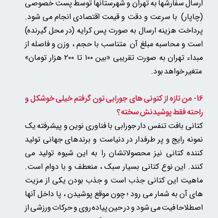
ارسال سفارشها به تهران و شهرستانها توسط پست خصوصی
(چاپار) با سرعت و دقت و قیمت اقتصادی انجام می شود.
پرداخت هزینه ارسال به صورت پس کرایه (در محل گیرنده)
است و محاسبه مبلغ آن متناسب با حجم ، وزن و فاصله از
مبداء تهران به صورت تقریبی «بین ۱۰۰ تا ۲۰۰ هزار تومان»​​​​​​​
متغیر خواهد بود.​​​​​​​
16- من تازه از کتونی های جورابی تون گرفتم خیلی خوشکل و
راحته فقط پوشیدنش سخته؟
کتانی بافت تنفس دار جورابی با فناوری نوین و پیشرفته یک
نمونه رایج و پر طرفدار در دنیاست و برندهای جهانی تولید
کننده کتانی نیز محصولاتشان را به این شیوه تولید می
کنند.
این نوع کتانی بسیار سبک ، منعطف و با دوام است.
ماهیت این کتانی جذب است و جذب بودن یکی از مزیت
های آن به شمار می رود ؛ چون موقع پوشیدن ، پا داخل آنها
اصطلاحا فیت می شود و در حین پیاده روی و حرکات ورزشی از