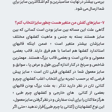
بررسی بیشتر در نهایت مناسبترین و کم اشکالترین سایز برای
شما ارسال می شود.
7- سایزهای کفش من متغیر هست چطور سایز انتخاب کنم؟
گاهی علت این مساله بین سایز بودن است کسانی که بین
سایز هستند بسته به جنس و ماهیت کفشهای مختلف
سایزشان بیشتر متغیر است ؛ ضمن اینکه قالبهای
استاندارد کفشها هم اساسا با هم فرق دارند. قالب بعضی
معمولی و عادی است و بعضی قالب بزرگ هستند. مهمترین
شاخص و سرنخ در کنار اندازه گیری طول و عرض پا ، سوابق و
سایز معمول شما در کفشهای قبلی تان است ؛ سایز پیش
فرضی که بر حسب تجربه برای انتخاب اغلب کفشهای چرم و
کتانی تان در نظر دارید تذکر : به علت بزرگ بودن قالبهای
بعضی از کتانی های خارجی و کفشهای چرم طبی ؛
هرگز ملاکتان را برای ثبت سفارش و در نظر گرفتن سایز معمول ،
این نوع کفشهایتان (کتانی یا چرم طبی) قرار ندهید ؛ حتی اگر