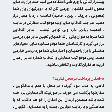
بیشتر از کتانی یا چرم طبی استفاده می کنید حتما برای ما سایز
معمول اغلب کفشهای چرمی تان
که
با «ویژگیهای پای شما
(معمولی ، باریک ، پهن ، حجیم) تناسب دارد را معیار قرار
دهید. هر چند انتخاب سایز اولیه موقع ثبت سفارش در سایت
، اهمیت زیادی دارد ولی نهایی نیست . سایز انتخابی
شما صرفا به عنوان یکی از شاخصهای تعیین سایز مورد بررسی
قرار می گیرد و کارشناسان حتما موقع مشاوره سایز ، معیارهای
مختلفی را برای اطمینان و احراز سایز شما مورد بررسی قرار می
دهند. پس موقع ثبت سفارش و انتخاب شماره سایز از میان
گزینه ها نگران تفاوت و تناقض نباشید.
8- امکان پرداخت در محل ندارید؟
گاهی به علت نبود گیرنده در محل یا عدم پاسخگویی ،
سفارشها برگشت می خورند در صورتیکه اگر سفارش پرداخت
شده باشد متصدی ارسال این امکان را خواهد داشت که با
هماهنگی و با رعایت موازین ، بسته را به همسایه ، نگهبان ،