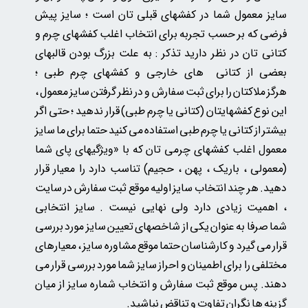
سایز معمول شما در کفشهای قبلی تان است ؛ سایز پیش
فرضی که بر حسب تجربه برای انتخاب اغلب کفشهای چرم و
کتانی تان در نظر دارید تذکر : به علت بزرگ بودن قالبهای
بعضی از کتانی های خارجی و کفشهای چرم طبی ؛
هرگز ملاکتان را برای ثبت سفارش و در نظر گرفتن سایز معمول ،
این نوع کفشهایتان (کتانی یا چرم طبی) قرار ندهید ؛ حتی اگر
بیشتر از کتانی یا چرم طبی استفاده می کنید حتما برای ما سایز
معمول اغلب کفشهای چرمی تان
که
با «ویژگیهای پای شما
(معمولی ، باریک ، پهن ، حجیم) تناسب دارد را معیار قرار
دهید. هر چند انتخاب سایز اولیه موقع ثبت سفارش در سایت
، اهمیت زیادی دارد ولی نهایی نیست . سایز انتخابی
شما صرفا به عنوان یکی از شاخصهای تعیین سایز مورد بررسی
قرار می گیرد و کارشناسان حتما موقع مشاوره سایز ، معیارهای
مختلفی را برای اطمینان و احراز سایز شما مورد بررسی قرار می
دهند. پس موقع ثبت سفارش و انتخاب شماره سایز از میان
گزینه ها نگران تفاوت و تناقض نباشید.