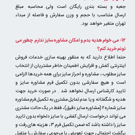
جعبه و بسته بندی رایگان است ولی
محاسبه مبلغ
ارسال متناسب با حجم و وزن سفارش و فاصله از مبداء
تهران متغیر خواهد بود.
12- می خوام هدیه بدم و امکان مشاوره سایز ندارم چطور می
تونم خرید کنم؟
حتما اطلاع دارید که به منظور بهینه سازی خدمات فروش
اینترنتی کفش و افزایش اطمینان خاطر مشتریان از انتخاب
سایز مطلوب ، مشاوره و احراز سایز برای همه خریدها الزامی
است و هیچ سفارشی بدون تکمیل فرم مشاوره سایز و
تایید کارشناس ارسال نخواهد شد . در صورت خرید جهت
هدیه و شگفتانه و یا عدم تمایل مشتری به تکمیل فرم مشاوره
سایز شماره 2 (مشاوره سایز دقیق) ، فقط در یک حالت مشتری
می تواند درخواست ارسال کفشی با سایز دلخواه بدون تایید
سایز را داشته باشد که ضمن تکمیل فرم 3 ، هزینه های رفت و
برگشت احتمالی جهت تعویض یا مرجوعی سفارش را متقبل