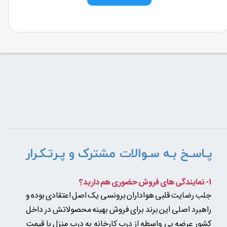
پشتیبانی برخط
کیفیت و قیمت
رقابتی
پـاسـخ بـه سـوالات مشترک و پـرتـکـرار
1- نمایندگی های فروش حضوری هم دارید؟
جلب رضایت قلبی هواداران برونسی یک اصل اعتقادی بوده و
راهبرد اصلی این برند برای فروش بهینه محصولاتش در داخل
کشور عرضه بی واسطه از درب کارخانه به درب منزل با قیمت