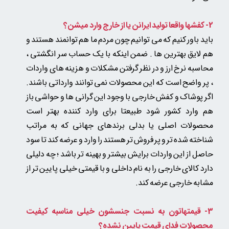
2- کفشها واقعا تولید ایرانن یا از خارج وارد میشن؟
باید باور کنیم که می توانیم چون مردم ما هم توانمند هستند و
هم لایق بهترین ها . ضمن اینکه با یک حساب سر انگشتی ،
محاسبه نرخ ارز و در نظر گرفتن مشکلات و هزینه های واردات
، پر واضح است که این محصولات نمی توانند وارداتی باشند.
اگر پوشاک و کفش خارجی با وجود این گرانی ها و حواشی باز
هم وارد کشور شود طبیعتا برای وارد کننده بهتر است
محصولات اصلی یا بدلی
برندهای جهانی که به مراتب
شناخته شده تر و پر فروش تر هستند را وارد و عرضه کند
تا سود
حاصل از این واردات برایش بیشتر و بهینه تر باشد ؛ چه دلیلی
دارد کالای خارجی را به نام داخلی و با قیمتی خیلی پایین تر از
مشابه خارجی عرضه کند.
3- قیمتهاتون به نسبت جنسشون خیلی مناسبه
کیفیت
محصولات فدای قیمت پایین نشده؟