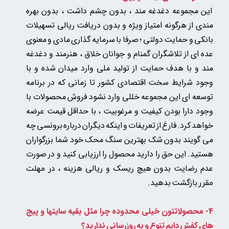
این مجموعه دغدغه مند ، بدون چشم داشت ، بدون بهره
مندی از هرگونه امتیاز ویژه و بدون دریافت ریالی تسهیلات
بانکی و حمایت دولتی ؛ صرفا با سرمایه گذاری مادی و معنوی
عده ای از تلاشگران گمنام و جوانان خلاق ، هنرمند و دغدغه
مند و با هدف حمایت از تولید ملی وارد میدان شده و با
وجود شرایط سخت اقتصادی کشور تا زمانی که در برنامه
توسعه ای این مجموعه خللی وارد نشود فروش محصولات با
وجود دارا بودن کیفیت و مرغوبیت ، با حداقل قیمت عرضه
خواهد کرد. فارغ از تعریفات و اینکه دیگران درباره برونسی چه
می گویند بدون شک بهترین سنگ محک خود شما بزرگواران
هستید. این حق را دارید محصول را ارزیابی کنید و در صورت
عدم رضایت بدون هیچ ریسک و ریالی هزینه
، در مهلت
بازگشت بدهید.
مقرر
4- محصولاتتون خیلی محدوده چرا مثل بقیه سایتها و پیج
های کفش دایم تنوع و به روزرسانی ندارید؟