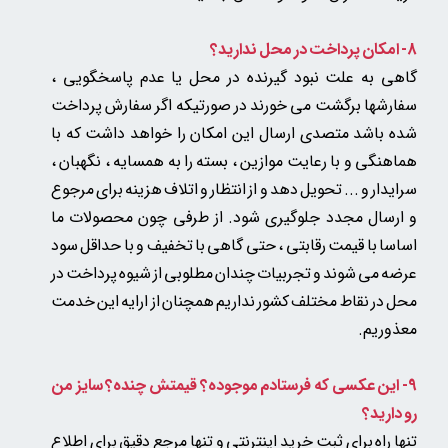
8- امکان پرداخت در محل ندارید؟
گاهی به علت نبود گیرنده در محل یا عدم پاسخگویی ،
سفارشها برگشت می خورند در صورتیکه اگر سفارش پرداخت
شده باشد متصدی ارسال این امکان را خواهد داشت که با
هماهنگی و با رعایت موازین ، بسته را به همسایه ، نگهبان ،
سرایدار و ... تحویل دهد و از انتظار و اتلاف هزینه برای مرجوع
و ارسال مجدد جلوگیری شود. از طرفی چون محصولات ما
اساسا با قیمت رقابتی ، حتی گاهی با تخفیف و با حداقل سود
عرضه می شوند و تجربیات چندان مطلوبی از شیوه پرداخت در
محل در نقاط مختلف کشور نداریم همچنان از ارایه این خدمت
معذوریم.
9- این عکسی که فرستادم موجوده؟ قیمتش چنده؟ سایز من
رو دارید؟
تنها راه برای ثبت خرید اینترنتی و تنها مرجع دقیق برای اطلاع