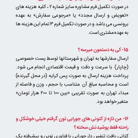
در صورت تکمیل فرم مشاوره سایز شماره 2 ، کلیه هزینه های
«تعویض و ارسال مجدد» یا «مرجوعی سفارش» به عهده
برونسی می باشد و در صورت تکمیل فرم 3 تمام این هزینه ها
به عهده مشتری است.
15- کی به دستمون میرسه؟
ارسال سفارشها به تهران و شهرستانها توسط پست خصوصی
(چاپار) با سرعت و دقت و قیمت اقتصادی انجام می شود.
پرداخت هزینه ارسال به صورت پس کرایه (در محل گیرنده)
است و محاسبه مبلغ آن متناسب با حجم ، وزن و فاصله از
مبداء تهران به صورت تقریبی «بین ۱۰۰ تا ۲۰۰ هزار تومان»​​​​​​​
متغیر خواهد بود.​​​​​​​
16- من تازه از کتونی های جورابی تون گرفتم خیلی خوشکل و
راحته فقط پوشیدنش سخته؟
کتانی بافت تنفس دار جورابی با فناوری نوین و پیشرفته یک