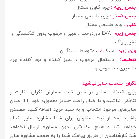
جنس رویه :
چرم گاوی ممتاز
جنس آستر :
چرم طبیعی ممتاز
کفی :
چرم طبیعی ممتاز
جنس زیره :
EVA دوردوخت ، طبی و مرغوب بدون شکستگی و
تغییر رنگ
وزن زیره :
سبک
✓
، متوسط ، سنگین
تنظیف:
دستمال مرطوب ، تمیز کننده و نرم کننده چرم
، اسپری مخصوص و ...
نگران انتخاب سایز نباشید
برای انتخاب سایز در حین ثبت سفارش نگران تفاوت و
تناقض نباشید و با خیال راحت «سایز معمول» خود را از میان
سایزهای موجود انتخاب و به سبد خرید اضافه کنید. مطمئن
باشید بعد از ثبت سفارش برای شما مشاوره سایز انجام
خواهد شد و هیچ سفارشی بدون مشاوره ارسال نخواهد
شد. کارشناسان از طریق پیامک شما را به صفحه مشاوره سایز