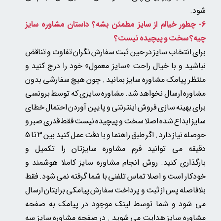
شود.​​​​​​​
6- چطور خیالم از سایز مطمئن بشه؟ داستان مشاوره سایز
چیه؟ سخت و پیچیده نیست؟
برای انتخاب سایز در حین ثبت سفارش نگران تفاوت و تناقض
نباشید و با خیال راحت «سایز معمول» خود را درج کنید و
منتظر پیامک مشاوره سایز بمانید . چون
هیچ سفارشی بدون
مشاوره ارسال نخواهد شد.
مشاوره سایزی که توسط برونسی
برای بهینه سازی فروش اینترنتی و پایین آوردن احتمال خطای
سایز ابداع شده اصلا سخت و پیچیده نیست فقط قدری صبر و
حوصله نیاز دارد . اگر طبق راهنما و با دقت عمل کنید بین 3 تا 5
دقیقه می توانید فرم مشاوره سایزتان را تکمیل و
بارگذاری کنید. روش انجام مشاوره سایز کاملا هوشمند و
خودکار است و اصلا تماس تلفنی با شما گرفته نمی شود. فقط
بلافاصله پس از ثبت و پرداخت سفارش پیامکی برایتان ارسال
می شود و شما توسط لینک موجود در پیامک به صفحه
مشاوره سایز هدایت می شوید . در صفحه مشاوره سایز سه