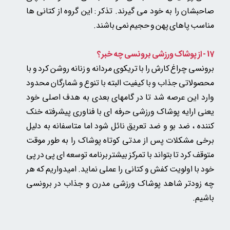
صاحبشان را به خود می گیرند. تذکر : این گروه از کتانی ها
مناسب پاهای پهن و حجیم نمی باشند.
17 - از پوشاک ورزشی برونسی چه خبر؟
برونسی چراغ کارش را با تریکوی مردانه و زنانه روشن کرد و با
محصولاتی جذاب و با کیفیت البته با تنوع و شمارگان محدود
وارد این عرصه شد تا در گامهای بعدی به هدف اصلی خود
یعنی ارایه پوشاک ورزشی حرفه ای با فناوری پیشرفته خنک
کننده ، ضد بو و ضد تعریق نائل شود اما متاسفانه به دلیل
برخی مشکلات پس از مدتی کوتاه پوشاک را به طور موقت
متوقف کرد تا بتواند با تمرکز بیشتر برنامه توسعه ای پی در پی
خود با اولویت کفش و کتانی را عملی نماید. امیدواریم که هر
چه زودتر شاهد پوشاک ورزشی مدرن و جذاب در برونسی
باشیم.