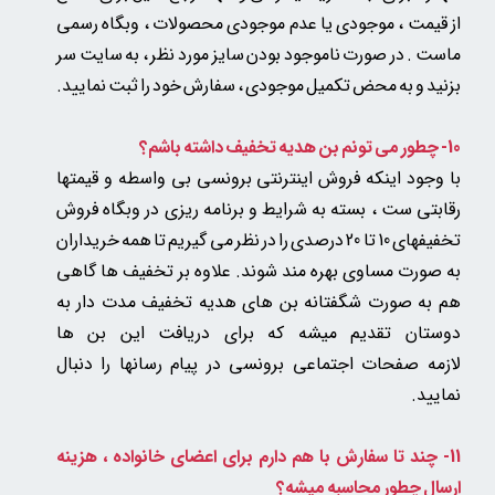
از قیمت ، موجودی یا عدم موجودی محصولات ، وبگاه رسمی
ماست . در صورت ناموجود بودن سایز مورد نظر ، به سایت سر
بزنید و به محض تکمیل موجودی ، سفارش خود را ثبت نمایید.
10- چطور می تونم بن هدیه تخفیف داشته باشم؟
با وجود اینکه فروش اینترنتی برونسی بی واسطه و قیمتها
رقابتی ست ، بسته به شرایط و برنامه ریزی در وبگاه فروش
تخفیفهای 10 تا 20 درصدی را در نظر می گیریم تا همه خریداران
به صورت مساوی بهره مند شوند. علاوه بر تخفیف ها گاهی
هم به صورت شگفتانه بن های هدیه تخفیف مدت دار به
دوستان تقدیم میشه که برای دریافت این بن ها
لازمه صفحات اجتماعی برونسی در پیام رسانها را دنبال
نمایید.
11- چند تا سفارش با هم دارم برای اعضای خانواده ، هزینه
ارسال چطور محاسبه میشه؟