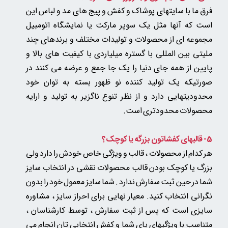
فرق ما با سایتهای پوشاک و کفش و پیج های مد و لباس این
است که آنها مثل یک سوپر مارکت یا نمایشگاه اتومبیل
مجموعه ای از محصولات و تولیدات مختلف و برندهای چند
ملیتی بین المللی با گستره میلیاردی با کیفیت های بالا و
پایین از همه جای دنیا را یک جا جمع و عرضه می کنند در
صورتیکه یک تولید کننده نو ظهور بسته به توان خود
محدودیتهایی دارد و از نظر تنوع ناگزیر به تولید و ارایه
محصولات محدودتری است.
5-
قالبهای کفشاتون بزرگه یا کوچک؟
هر کدام از محصولات ، قالب و ویژگی خاص خودش را دارد ولی
بزرگ یا کوچک بودن قالب محصولات نقشی در انتخاب سایز
شما در حین ثبت سفارش ندارد . شما سایز معمول خود را بدون
نگرانی انتخاب کنید. معیار نهایی برای احراز سایز ، مشاوره
سایزی است که پس از ثبت سفارش ، توسط کارشناسان ،
متناسب با ویژگیهای پای شما و کفش انتخابی تان انجام می