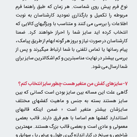
نوع فرم پیش روی شماست. هر زمان که طبق راهنما فرم
مربوطه را تکمیل و بارگذاری نمودید کارشناسان به نوبت
اطلاعات را بررسی می کنند و متناسب با ویژگیهای کالایی که
انتخاب کرده اید سایز شما را احراز خواهند کرد. ضمنا
کارشناسان در صورت نیاز و بروز هر گونه ابهام از طریق پیامک ،
پیام رسانها یا تماس تلفنی با شما ارتباط میگیرند و پس از
بررسی بیشتر در نهایت مناسبترین و کم اشکالترین سایز برای
شما ارسال می شود.
7- سایزهای کفش من متغیر هست چطور سایز انتخاب کنم؟
گاهی علت این مساله بین سایز بودن است کسانی که بین
سایز هستند بسته به جنس و ماهیت کفشهای مختلف
سایزشان بیشتر متغیر است ؛ ضمن اینکه قالبهای
استاندارد کفشها هم اساسا با هم فرق دارند. قالب بعضی
معمولی و عادی است و بعضی قالب بزرگ هستند. مهمترین
شاخص و سرنخ در کنار اندازه گیری طول و عرض پا ، سوابق و