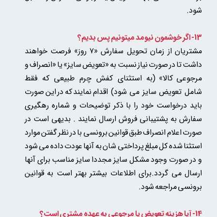
شود.
13- اگر خوشمون نیومد میتونیم پس بدیم؟
مشتریان از زمان تحویل سفارش «۷ روز» فرصت خواهند
داشت تا در صورت نیاز نسبت به «تعویض سایز» یا «انصراف و
مرجوعی کالا»
(به استثنای کفش چرم طبیعی که فقط
شامل تعویض سایز می شود)
اقدام نمایند که در این صورت
باید درخواست خود را با ذکر توضیحات و شماره رهگیری
سفارش به پشتیبانی فروش ارسال نمایند . بدیهی است در
صورت اعلام انصراف طبق قوانین برونسی با در نظر گفتن موارد
استثنا شده کل مبلغ پرداختی شان به آنها عودت داده می شود
و در صورت وجود مشکل سایز مجددا سایز مناسب برای آنها
ارسال می گردد.برای اطلاعات بیشتر بهتر است به قوانین
برونسی مراجعه شود.
14- آیا هزینه تعویض یا مرجوعی به عهده مشتری است؟