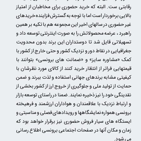
رقابتی ست. البته که خرید حضوری برای مخاطبان از امتیاز
بالایی برخوردار است اما با توجه به گسترش فزاینده خریدهای
غیر حضوری در سالهای اخیر این مجموعه هم با تکیه بر همین
راهبرد ، عرضه محصولاتش را به صورت اینترنتی توسعه داد و
تسهیلاتی قایل شد تا دوستداران این برند بدون محدویت
جغرافیایی در نقاط دور و نزدیک کشور و حتی خارج از کشور با
کمک «مشاوره سایز» و «ضمانت های برونسی» بتوانند با
قیمتهایی فراتر از انتظار خرید کنند از کالای مورد نظرشان با
کیفیتی مشابه برندهای جهانی استفاده و لذت ببرند و ضمن
حمایت از تولید ملی و جلوگیری از خروج ارز از کشور بخشی از
نقدینگی خود را نیز ذخیره نمایند. ضمنا در راستای توسعه بازار
و ارتباط نزدیک با علاقمندان و هواداران ارزشمند و فرهیخته
برونسی همواره نمایشگاهها و رویدادهای فصلی و مناسبتی و
ایستگاه های سیار فروش حضوری نیز برقرار خواهد بود که
زمان و مکان آنها در صفحات اجتماعی برونسی اطلاع رسانی
می شود.