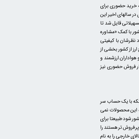
ه خرید حضوری برای
در سالهای اخیر این
سهیلاتی قایل شد تا
شور با کمک «مشاوره
د نظرشان با کیفیتی
رز از کشور بخشی از
 هواداران ارزشمند و
ار فروش حضوری نیز
ینکه با یک حساب سر
ه این محصولات نمی
شور شود طبیعتا برای
ر فروش تر هستند را
لای خارجی را به نام