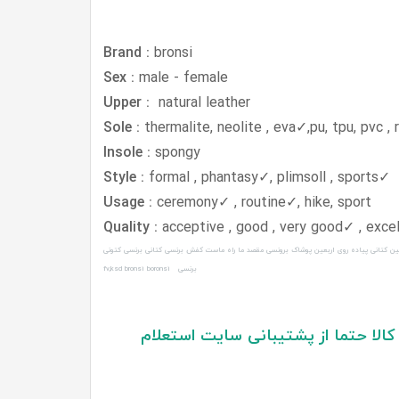
Brand :
bronsi
Sex :
male - female
natural leather
Upper :
Sole :
thermalite, neolite , eva✓,pu, tpu, pvc , 
Insole :
spongy
Style :
formal , phantasy✓, plimsoll , sports
✓
Usage :
ceremony✓ , routine✓, hike, sport
Quality :
acceptive , good , very good✓ , excel
ین کتانی پیاده روی اربعین پوشاک برونسی مقصد ما راه ماست کفش برنسی کتانی برنسی کتونی
برنسی fv,ksd bronsi boronsi
الا حتما از پشتیبانی سایت استعلام