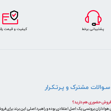
پشتیبانی برخط
کیفیت و قیمت رقا
سـوالات مشترک و پـرتـکـرار
واداران برونسی یک اصل اعتقادی بوده و راهبرد اصلی این برند برای ف