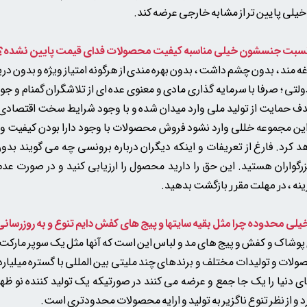
خیلی پایین تر از مشابه خارجی عرضه کند.
کیفیت محصولات فدای قیمت پایین نشده؟
مند ، بدون چشم داشت ، بدون بهره مندی از هرگونه امتیاز ویژه و بدون در
تی ؛ صرفا با سرمایه گذاری مادی و معنوی عده ای از تلاشگران گمنام و جوا
دف حمایت از تولید ملی وارد میدان شده و با وجود شرایط سخت اقتصادی ک
این مجموعه خللی وارد نشود فروش محصولات با وجود دارا بودن کیفیت و 
 کرد. فارغ از تعریفات و اینکه دیگران درباره برونسی چه می گویند ب
گواران هستید. این حق را دارید محصول را ارزیابی کنید و در صورت ع
نه
بازگشت بدهید.
، در مهلت مقرر
 پوشاک و کفش و پیج های مد و لباس این است که آنها مثل یک سوپر مارکت ی
لات و تولیدات مختلف و برندهای چند ملیتی بین المللی با گستره میلیاردی
ای دنیا را یک جا جمع و عرضه می کنند در صورتیکه یک تولید کننده نو ظهو
و از نظر تنوع ناگزیر به تولید و ارایه محصولات محدودتری است.