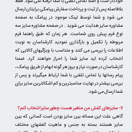
خودکار است و اصلا تماس تلفنی با شما گرفته نمی شود. فقط
بلافاصله پس از ثبت و پرداخت سفارش پیامکی برایتان ارسال
می شود و شما توسط لینک موجود در پیامک به صفحه
مشاوره سایز هدایت می شوید . در صفحه مشاوره سایز سه
نوع فرم پیش روی شماست. هر زمان که طبق راهنما فرم
مربوطه را تکمیل و بارگذاری نمودید کارشناسان به نوبت
اطلاعات را بررسی می کنند و متناسب با ویژگیهای کالایی که
انتخاب کرده اید سایز شما را احراز خواهند کرد. ضمنا
کارشناسان در صورت نیاز و بروز هر گونه ابهام از طریق پیامک ،
پیام رسانها یا تماس تلفنی با شما ارتباط میگیرند و پس از
بررسی بیشتر در نهایت مناسبترین و کم اشکالترین سایز برای
شما ارسال می شود.
7- سایزهای کفش من متغیر هست چطور سایز انتخاب کنم؟
گاهی علت این مساله بین سایز بودن است کسانی که بین
سایز هستند بسته به جنس و ماهیت کفشهای مختلف