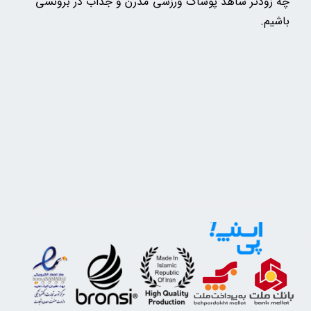
چه زودتر شاهد پوشاک ورزشی مدرن و جذاب در برونسی
باشیم.