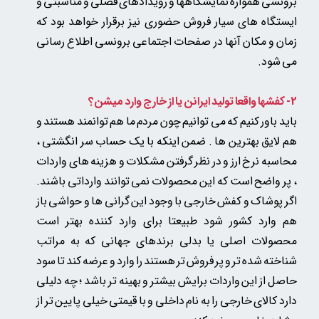
برونسی همواره نمایشگاهها و رویدادهای فصلی و مناسبتی و
ایستگاه های سیار فروش حضوری نیز برقرار خواهد بود که
زمان و مکان آنها در صفحات اجتماعی برونسی اطلاع رسانی
می شود.
2- کفشها واقعا تولید ایرانن یا از خارج وارد میشن؟
باید باور کنیم که می توانیم چون مردم ما هم توانمند هستند و
هم لایق بهترین ها . ضمن اینکه با یک حساب سر انگشتی ،
محاسبه نرخ ارز و در نظر گرفتن مشکلات و هزینه های واردات
، پر واضح است که این محصولات نمی توانند وارداتی باشند.
اگر پوشاک و کفش خارجی با وجود این گرانی ها و حواشی باز
هم وارد کشور شود طبیعتا برای وارد کننده بهتر است
محصولات اصلی یا بدلی
برندهای جهانی که به مراتب
شناخته شده تر و پر فروش تر هستند را وارد و عرضه کند
تا سود
حاصل از این واردات برایش بیشتر و بهینه تر باشد ؛ چه دلیلی
دارد کالای خارجی را به نام داخلی و با قیمتی خیلی پایین تر از