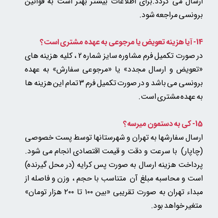
ارسال می گردد.برای اطلاعات بیشتر بهتر است به قوانین
برونسی مراجعه شود.
14- آیا هزینه تعویض یا مرجوعی به عهده مشتری است؟
در صورت تکمیل فرم مشاوره سایز شماره 2 ، کلیه هزینه های
«تعویض و ارسال مجدد» یا «مرجوعی سفارش» به عهده
برونسی می باشد و در صورت تکمیل فرم 3 تمام این هزینه ها
به عهده مشتری است.
15- کی به دستمون میرسه؟
ارسال سفارشها به تهران و شهرستانها توسط پست خصوصی
(چاپار) با سرعت و دقت و قیمت اقتصادی انجام می شود.
پرداخت هزینه ارسال به صورت پس کرایه (در محل گیرنده)
است و محاسبه مبلغ آن متناسب با حجم ، وزن و فاصله از
مبداء تهران به صورت تقریبی «بین ۱۰۰ تا ۲۰۰ هزار تومان»​​​​​​​
متغیر خواهد بود.​​​​​​​