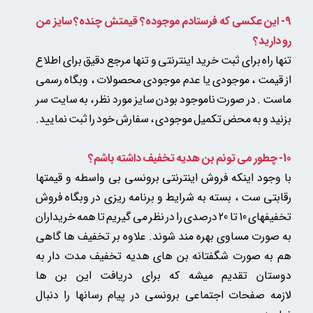
9- این عکسی که فرستادم موجوده؟ قیمتش چنده؟ سایز من
رو دارید؟
تنها راه برای ثبت خرید اینترنتی و تنها مرجع دقیق برای اطلاع
از قیمت ، موجودی یا عدم موجودی محصولات ، وبگاه رسمی
ماست . در صورت ناموجود بودن سایز مورد نظر ، به سایت سر
بزنید و به محض تکمیل موجودی ، سفارش خود را ثبت نمایید.
10- چطور می تونم بن هدیه تخفیف داشته باشم؟
با وجود اینکه فروش اینترنتی برونسی بی واسطه و قیمتها
رقابتی ست ، بسته به شرایط و برنامه ریزی در وبگاه فروش
تخفیفهای 10 تا 20 درصدی را در نظر می گیریم تا همه خریداران
به صورت مساوی بهره مند شوند. علاوه بر تخفیف ها گاهی
هم به صورت شگفتانه بن های هدیه تخفیف مدت دار به
دوستان تقدیم میشه که برای دریافت این بن ها
لازمه صفحات اجتماعی برونسی در پیام رسانها را دنبال