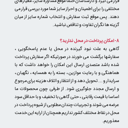
قرار می گیرد و کارشناسان حتما موقع مشاوره سایز ، معیارهای
مختلفی را برای اطمینان و احراز سایز شما مورد بررسی قرار می
دهند. پس موقع ثبت سفارش و انتخاب شماره سایز از میان
گزینه ها نگران تفاوت و تناقض نباشید.
8- امکان پرداخت در محل ندارید؟
گاهی به علت نبود گیرنده در محل یا عدم پاسخگویی ،
سفارشها برگشت می خورند در صورتیکه اگر سفارش پرداخت
شده باشد متصدی ارسال این امکان را خواهد داشت که با
هماهنگی و با رعایت موازین ، بسته را به همسایه ، نگهبان ،
سرایدار و ... تحویل دهد و از انتظار و اتلاف هزینه برای مرجوع
و ارسال مجدد جلوگیری شود. از طرفی چون محصولات ما
اساسا با قیمت رقابتی ، حتی گاهی با تخفیف و با حداقل سود
عرضه می شوند و تجربیات چندان مطلوبی از شیوه پرداخت در
محل در نقاط مختلف کشور نداریم همچنان از ارایه این خدمت
معذوریم.