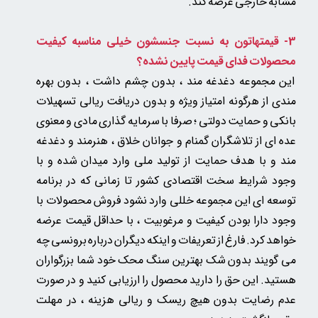
مشابه خارجی عرضه کند.
3- قیمتهاتون به نسبت جنسشون خیلی مناسبه
کیفیت
محصولات فدای قیمت پایین نشده؟
این مجموعه دغدغه مند ، بدون چشم داشت ، بدون بهره
مندی از هرگونه امتیاز ویژه و بدون دریافت ریالی تسهیلات
بانکی و حمایت دولتی ؛ صرفا با سرمایه گذاری مادی و معنوی
عده ای از تلاشگران گمنام و جوانان خلاق ، هنرمند و دغدغه
مند و با هدف حمایت از تولید ملی وارد میدان شده و با
وجود شرایط سخت اقتصادی کشور تا زمانی که در برنامه
توسعه ای این مجموعه خللی وارد نشود فروش محصولات با
وجود دارا بودن کیفیت و مرغوبیت ، با حداقل قیمت عرضه
خواهد کرد. فارغ از تعریفات و اینکه دیگران درباره برونسی چه
می گویند بدون شک بهترین سنگ محک خود شما بزرگواران
هستید. این حق را دارید محصول را ارزیابی کنید و در صورت
عدم رضایت بدون هیچ ریسک و ریالی هزینه
، در مهلت