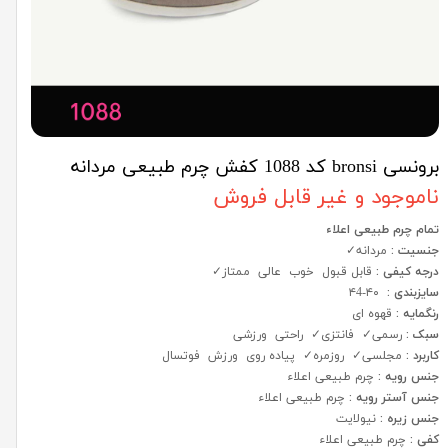
برونسی bronsi کد 1088 کفش چرم طبیعی مردانه
ناموجود و غیر قابل فروش
تمام چرم طبیعی اعلاء
جنسیت :
مردانه✓
درجه کیفی :
قابل قبول خوب عالی ممتاز✓
سایزبندی :
۴۰-۴4
رنگمایه :
قهوه ای
سبک :
رسمی✓ فانتزی✓ راحتی ورزشی
کاربرد :
مجلسی✓ روزمره✓ پیاده روی ورزش فوتسال
جنس رویه :
چرم طبیعی اعلاء
جنس آستر رویه :
چرم طبیعی اعلاء
جنس زیره :
نیولایت
کفی :
چرم طبیعی اعلاء