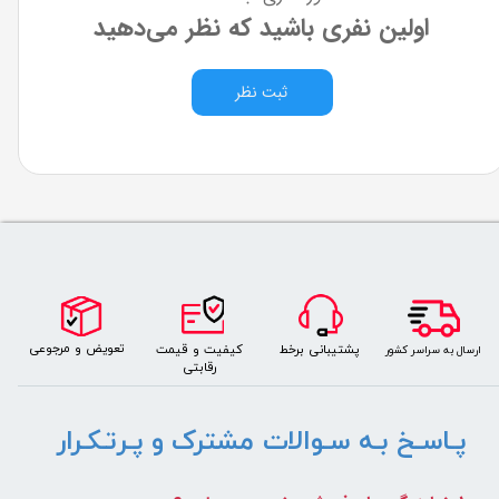
اولین نفری باشید که نظر می‌دهید
ثبت نظر
​​​تعویض و مرجوعی
کیفیت و قیمت
پشتیبانی برخط
​ارسال به سراسر کشور
رقابتی
پـاسـخ بـه سـوالات مشترک و پـرتـکـرار