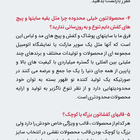
بازگشت بدهید.
مقرر
4- محصولاتتون خیلی محدوده چرا مثل بقیه سایتها و پیج
های کفش دایم تنوع و به روزرسانی ندارید؟
فرق ما با سایتهای پوشاک و کفش و پیج های مد و لباس این
است که آنها مثل یک سوپر مارکت یا نمایشگاه اتومبیل
مجموعه ای از محصولات و تولیدات مختلف و برندهای چند
ملیتی بین المللی با گستره میلیاردی با کیفیت های بالا و
پایین از همه جای دنیا را یک جا جمع و عرضه می کنند در
صورتیکه یک تولید کننده نو ظهور بسته به توان خود
محدودیتهایی دارد و از نظر تنوع ناگزیر به تولید و ارایه
محصولات محدودتری است.
5-
قالبهای کفشاتون بزرگه یا کوچک؟
هر کدام از محصولات ، قالب و ویژگی خاص خودش را دارد ولی
بزرگ یا کوچک بودن قالب محصولات نقشی در انتخاب سایز